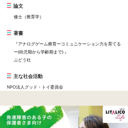
論文
修士（教育学）
著書
『アナログゲーム療育ーコミュニケーション力を育てる
ー(幼児期から学齢期まで) 』
ぶどう社
主な社会活動
NPO法人グッド・トイ委員会