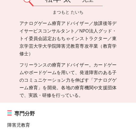
まつもと たいち
アナログゲーム療育アドバイザー／放課後等デ
イサービスコンサルタント／NPO法人グッド・
トイ委員会認定おもちゃインストラクター／東
京学芸大学大学院障害児教育専攻卒業（教育学
修士）
フリーランスの療育アドバイザー。カードゲー
ムやボードゲームを用いて、発達障害のある子
のコミュニケーション力を伸ばす「アナログゲ
ーム療育」を開発。各地の療育機関や支援団体
で、実践・研修を行っている。
専門分野
障害児教育