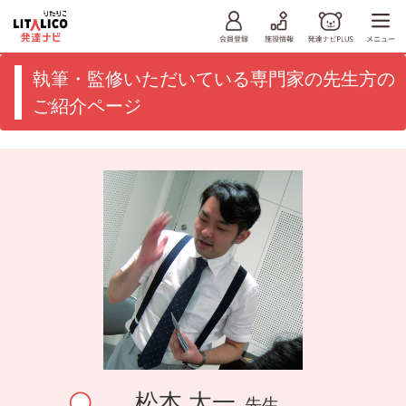
執筆・監修いただいている専門家の先生方の
ご紹介ページ
松本 太一
先生