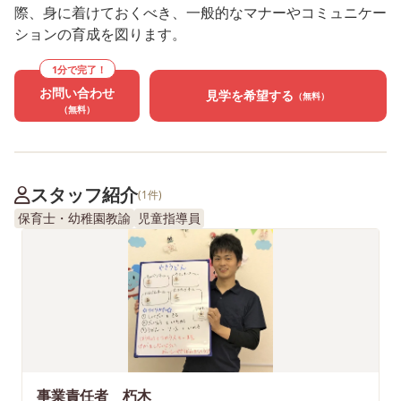
際、身に着けておくべき、一般的なマナーやコミュニケー
ションの育成を図ります。
1分で完了！
お問い合わせ
見学を希望する
（無料）
（無料）
スタッフ紹介
(1件)
保育士・幼稚園教諭
児童指導員
事業責任者 朽木