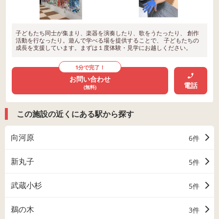
子どもたち同士が集まり、楽器を演奏したり、歌をうたったり、 創作
活動を行なったり。遊んで学べる場を提供することで、 子どもたちの
成長を支援しています。まずは１度体験・見学にお越しください。
1分で完了！
お問い合わせ
電話
(無料)
この施設の近くにある駅から探す
向河原
6件
新丸子
5件
武蔵小杉
5件
鵜の木
3件