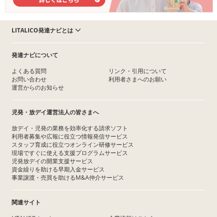
LITALICO発達ナビとは
発達ナビについて
よくある質問
リンク・引用について
お問い合わせ
利用者さまへのお願い
運営からのお知らせ
児発・放デイ運営法人の皆さまへ
放デイ・児発の業務を効率化する請求ソフト
利用者募集や広報に役立つ情報発信サービス
スタッフ育成に役立つオンライン研修サービス
現場ですぐに使える支援プログラムサービス
児発放デイの開業支援サービス
資金繰りを助ける早期入金サービス
事業譲渡・売買を助けるM&A仲介サービス
関連サイト