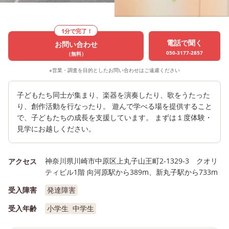
1分で完了！
電話で聞く
お問い合わせ
050-3177-2857
（無料）
※営業・調査を目的としたお問い合わせはご遠慮ください
子どもたち同士が集まり、楽器を演奏したり、歌をうたった
り、創作活動を行なったり。 遊んで学べる場を提供すること
で、子どもたちの成長を支援しています。 まずは１度体験・
見学にお越しください。
神奈川県川崎市中原区上丸子山王町2-1329-3 クオリ
アクセス
ティビル1階 向河原駅から389m、新丸子駅から733m
受入障害
発達障害
受入年齢
小学生
中学生