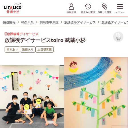
施設情報
神奈川県
川崎市中原区
放課後等デイサービス
放課後デイサービスt
放課後等デイサービス
放課後デイサービスtoiro 武蔵小杉
リストに
保存
空きあり
送迎あり
土日祝営業