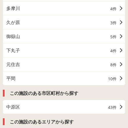
多摩川
4件
久が原
3件
御嶽山
5件
下丸子
4件
元住吉
8件
平間
10件
この施設のある市区町村から探す
中原区
43件
この施設のあるエリアから探す