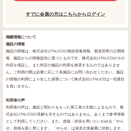
すでに会員の方はこちらからログイン
掲載情報について
施設の情報
施設の情報は、株式会社LITALICOの独自収集情報、都道府県の公開情
報、施設からの情報提供に基づくものです。株式会社LITALICOがその
内容を保証し、また特定の施設の利用を推奨するものではありませ
ん。ご利用の際は必要に応じて各施設にお問い合わせください。施設
の情報の利用により生じた損害について株式会社LITALICOは一切責任
を負いません。
利用者の声
利用者の声は、施設と関わりをもった第三者の主観によるもので、株
式会社LITALICOの見解を示すものではありません。あくまで参考情報
として利用してください。また、虚偽・誇張を用いたいわゆる「やら
せ」投稿を固く禁じます。 「やらせ」は発見次第厳重に対処します。