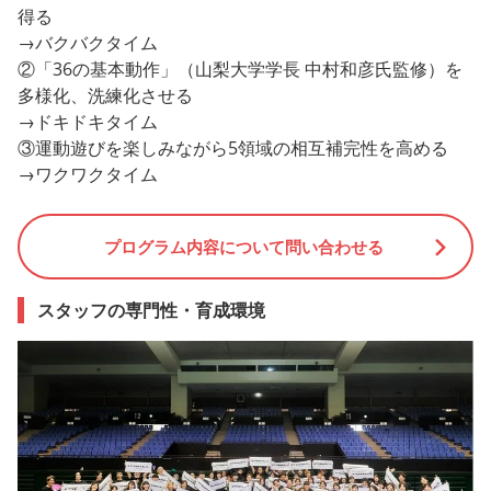
得る
→バクバクタイム
②「36の基本動作」（山梨大学学長 中村和彦氏監修）を
多様化、洗練化させる
→ドキドキタイム
③運動遊びを楽しみながら5領域の相互補完性を高める
→ワクワクタイム
プログラム内容について問い合わせる
スタッフの専門性・育成環境