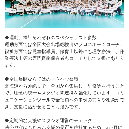
◆運動、福祉それぞれのスペシャリスト多数
運動方面では全国大会出場経験者やプロスポーツコーチ、
福祉方面では児童指導員、保育士以外にも理学療法士、作
業療法士等の専門資格保有者もコーチとして支援にあたり
ます。
◆全国展開ならではのノウハウ蓄積
北海道から沖縄まで、全国から集結し、研修等を行うこと
で、理念の統一やスタジオ間連携を強化しています。コミ
ュニケーションツールで全社員への事例の共有や相談がで
き、支援に活かせることも強みです。
◆定期的な支援やスタジオ運営のチェック
法令遵守はもちろん支援の品質を維持するため、3か月に