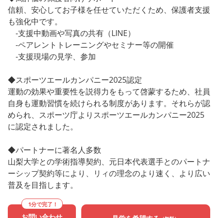
信頼、安心してお子様を任せていただくため、保護者支援
も強化中です。
-支援中動画や写真の共有（LINE）
-ペアレントトレーニングやセミナー等の開催
-支援現場の見学、参加
◆スポーツエールカンパニー2025認定
運動の効果や重要性を説得力をもって啓蒙するため、社員
自身も運動習慣を続けられる制度があります。それらが認
められ、スポーツ庁よりスポーツエールカンパニー2025
に認定されました。
◆パートナーに著名人多数
山梨大学との学術指導契約、元日本代表選手とのパートナ
ーシップ契約等により、リィの理念のより速く、より広い
普及を目指します。
1分で完了！
お問い合わせ