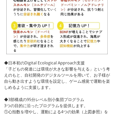
◆日本初のDigital Ecological Approach支援
「子どもの発達には環境が大きな影響を与える」という考
えのもと、自社開発のデジタルツールを用いて、お子様が
自ら動き出すような環境を設定し、ゲーム感覚で運動を楽
しめるように支援します。
◆3部構成の95分レベル別小集団プログラム
3つの目的に沿ったプログラムを提供します。
①心拍数を増やし、運動による4つの効果（上図参照）を