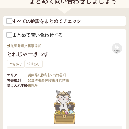
まとめて問い合わせしましょう
すべての施設をまとめてチェック
まとめて問い合わせする
児童発達支援事業所
リストに
とれじゃーきっず
保存
空きあり
送迎あり
エリア
兵庫県
>
尼崎市
>
南竹谷町
障害種別
発達障害
身体障害
知的障害
受け入れ年齢
未就学