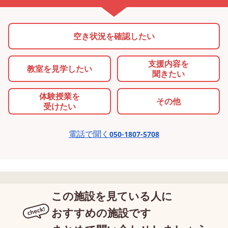
空き状況を確認したい
支援内容を
教室を
見学したい
聞きたい
体験授業を
その他
受けたい
電話で聞く
050-1807-5708
この施設を見ている人に
おすすめの施設です