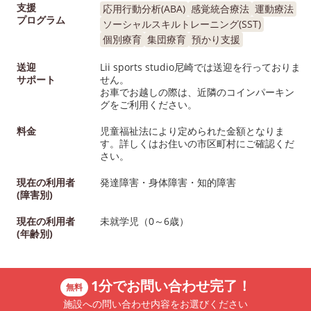
支援
応用行動分析(ABA)
感覚統合療法
運動療法
プログラム
ソーシャルスキルトレーニング(SST)
個別療育
集団療育
預かり支援
送迎
Lii sports studio尼崎では送迎を行っておりま
サポート
せん。
お車でお越しの際は、近隣のコインパーキン
グをご利用ください。
料金
児童福祉法により定められた金額となりま
す。詳しくはお住いの市区町村にご確認くだ
さい。
現在の利用者
発達障害・身体障害・知的障害
(障害別)
現在の利用者
未就学児（0～6歳）
(年齢別)
1分でお問い合わせ完了！
無料
施設への問い合わせ内容をお選びください