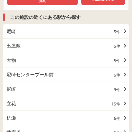
050-1807-0918
(無料)
この施設の近くにある駅から探す
尼崎
5件
出屋敷
5件
大物
5件
尼崎センタープール前
6件
尼崎
9件
立花
15件
杭瀬
6件