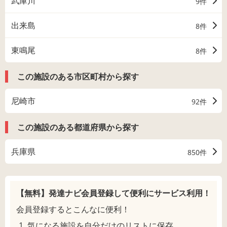
武庫川
9件
出来島
8件
東鳴尾
8件
この施設のある市区町村から探す
尼崎市
92件
この施設のある都道府県から探す
兵庫県
850件
【無料】発達ナビ会員登録して
便利にサービス利用！
会員登録するとこんなに便利！
気になる施設を自分だけのリストに保存