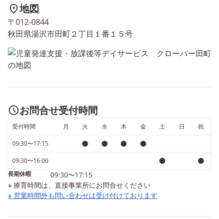
地図
〒012-0844
秋田県湯沢市田町２丁目１番１５号
お問合せ受付時間
受付時間
月
火
水
木
金
土
日
祝
09:30〜17:15
09:30〜16:00
長期休暇
09:30〜17:15
※ 療育時間は、直接事業所にお問合せください
※ 営業時間外も問い合わせは受け付けております