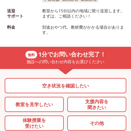
送迎
教室から15分以内の地域に限り送迎します。
サポート
まずは、ご相談ください！
料金
別途おやつ代、教材費がかかる場合がありま
す。
1分でお問い合わせ完了！
無料
施設への問い合わせ内容をお選びください
空き状況を確認したい
支援内容を
教室を
見学したい
聞きたい
体験授業を
その他
受けたい