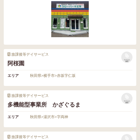
放課後等デイサービス
リストに
阿桜園
保存
エリア
秋田県
>
横手市
>
赤坂字仁坂
放課後等デイサービス
リストに
多機能型事業所 かざぐるま
保存
エリア
秋田県
>
湯沢市
>
字両神
放課後等デイサービス