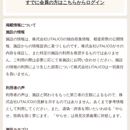
すでに会員の方はこちらからログイン
掲載情報について
施設の情報
施設の情報は、株式会社LITALICOの独自収集情報、都道府県の公開情
報、施設からの情報提供に基づくものです。株式会社LITALICOがその
内容を保証し、また特定の施設の利用を推奨するものではありませ
ん。ご利用の際は必要に応じて各施設にお問い合わせください。施設
の情報の利用により生じた損害について株式会社LITALICOは一切責任
を負いません。
利用者の声
利用者の声は、施設と関わりをもった第三者の主観によるもので、株
式会社LITALICOの見解を示すものではありません。あくまで参考情報
として利用してください。また、虚偽・誇張を用いたいわゆる「やら
せ」投稿を固く禁じます。 「やらせ」は発見次第厳重に対処します。
施設カテゴリ