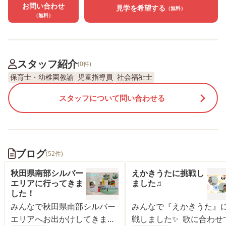
お問い合わせ
見学を希望する
（無料）
（無料）
スタッフ紹介
(0件)
保育士・幼稚園教諭
児童指導員
社会福祉士
スタッフについて問い合わせる
ブログ
(52件)
秋田県南部シルバー
えかきうたに挑戦し
エリアに行ってきま
ました♫
した！
みんなで秋田県南部シルバー
みんなで『えかきうた』
エリアへお出かけしてきまし
戦しました✨ 歌に合わせ