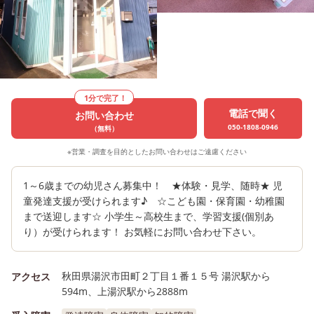
1分で完了！
電話で聞く
お問い合わせ
050-1808-0946
（無料）
※営業・調査を目的としたお問い合わせはご遠慮ください
1～6歳までの幼児さん募集中！ ★体験・見学、随時★ 児
童発達支援が受けられます♪ ☆こども園・保育園・幼稚園
まで送迎します☆ 小学生～高校生まで、学習支援(個別あ
り）が受けられます！ お気軽にお問い合わせ下さい。
秋田県湯沢市田町２丁目１番１５号 湯沢駅から
アクセス
594m、上湯沢駅から2888m