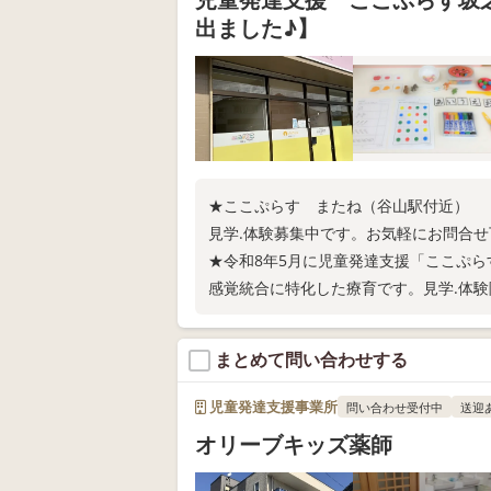
出ました♪】
★ここぷらす またね（谷山駅付近）
見学.体験募集中です。お気軽にお問合せ下さ
★令和8年5月に児童発達支援「ここぷ
感覚統合に特化した療育です。見学.体験随時
まとめて問い合わせする
児童発達支援事業所
問い合わせ受付中
送迎
オリーブキッズ薬師