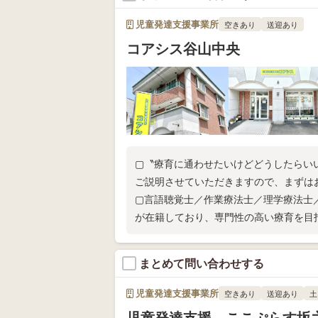
児童発達支援事業所
空きあり
送迎あり
コアシス谷山中央
▢〝療育に通わせたいけどどうしたらい
ご説明させていただきますので、まずは
▢言語聴覚士／作業療法士／理学療法士
が在籍しており、専門性の高い療育を目
まとめて問い合わせする
児童発達支援事業所
空きあり
送迎あり
土
児童発達支援 ここぷらす坂