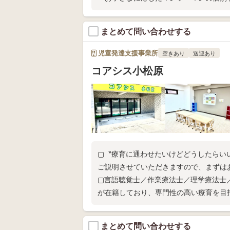
☆生活パターンに合わせて送迎対応いた
まとめて問い合わせする
児童発達支援事業所
空きあり
送迎あり
コアシス小松原
▢〝療育に通わせたいけどどうしたらい
ご説明させていただきますので、まずは
▢言語聴覚士／作業療法士／理学療法士
が在籍しており、専門性の高い療育を目
まとめて問い合わせする