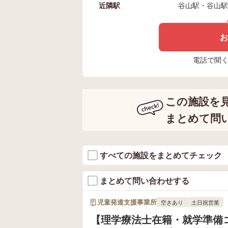
近隣駅
谷山駅・谷山駅
お
電話で聞く場
この施設を
まとめて問
すべての施設をまとめてチェック
まとめて問い合わせする
児童発達支援事業所
空きあり
土日祝営業
【理学療法士在籍・就学準