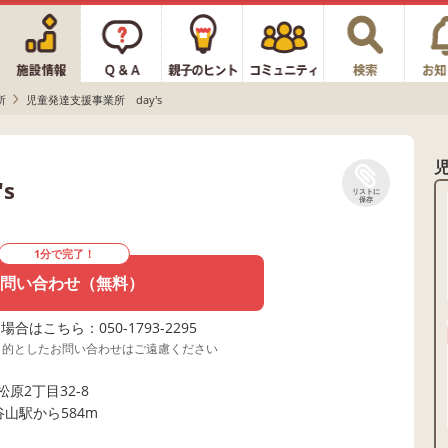
所
児童発達支援事業所 day's
s
リストに
保存
1分で完了！
問い合わせ（無料）
合はこちら：050-1793-2295
目的としたお問い合わせはご遠慮ください
原2丁目32-8
谷山駅から584m