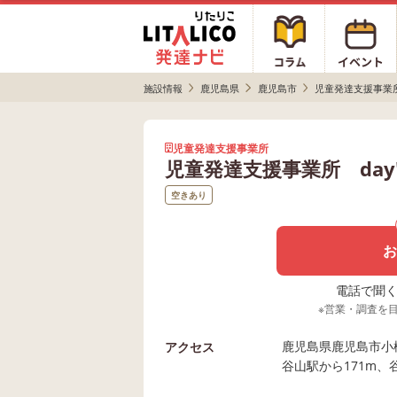
施設情報
鹿児島県
鹿児島市
児童発達支援事業
児童発達支援事業所
児童発達支援事業所 day'
空きあり
お
電話で聞く場
※営業・調査を
鹿児島県鹿児島市小松
アクセス
谷山駅から171m、