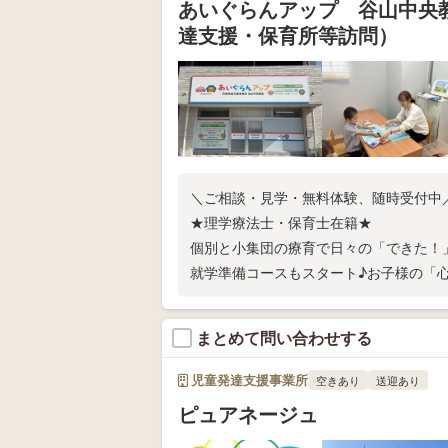
あいぐらんアップ 谷山中央
達支援・保育所等訪問）
＼ご相談・見学・無料体験、随時受付中／
★理学療法士・保育士在籍★
個別と小集団の療育で日々の「できた！
就学準備コースもスタート♪お子様の「
ど、保護者様の想いに寄り添い、共に歩
まとめて問い合わせする
児童発達支援事業所
空きあり
送迎あり
ピュアネージュ