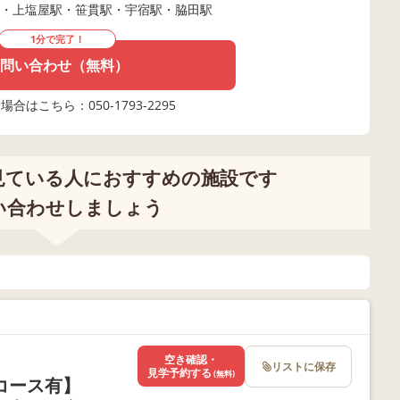
・上塩屋駅・笹貫駅・宇宿駅・脇田駅
1分で完了！
問い合わせ（無料）
合はこちら：050-1793-2295
見ている人におすすめの施設です
い合わせしましょう
空き確認・
リストに保存
見学予約する
(無料)
備コース有】