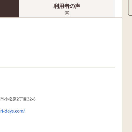
利用者の声
(0)
小松原2丁目32-8
uri-days.com/