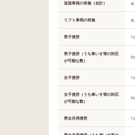
送迎車両の有無（合計）
あ
リフト車両の有無
あ
男子便所
1
男子便所（うち車いす等の対応
0
が可能な数）
女子便所
1
女子便所（うち車いす等の対応
0
が可能な数）
男女共用便所
1
男女共用便所（うち車いす等の