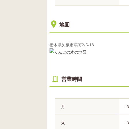
地図
栃木県矢板市扇町2-5-18
営業時間
月
13
火
13