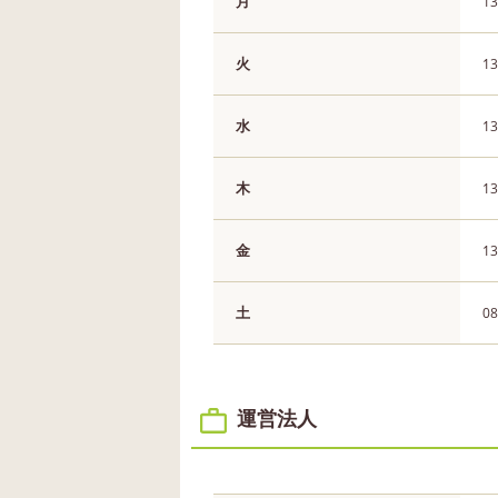
月
13
火
13
水
13
木
13
金
13
土
08
運営法人