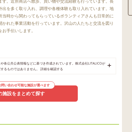
ます。近所商店へ散歩、買い物や交流経験も行っています。長
外出を多く取り入れ、調理や各種体験も取り入れています。地
所当時から関わってもらっているボランティアさんも日常的に
開かれた事業活動を行っています。沢山の人たちと交流を図り
をお手伝いします。
各公共公表情報などに基づき作成されています。株式会社LITALICOが
奨するものではありません。
詳細を確認する
の問い合わせ可能な施設が選べます
の施設をまとめて探す