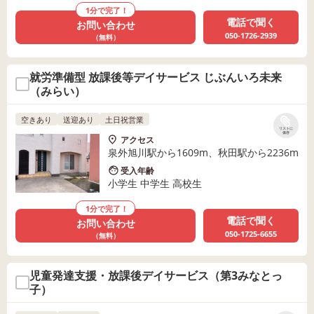
1分で完了！
電話で聞く
お問い合わせ
050-1726-2939
（無料）
就労準備型 放課後等デイサービス じぶんいろ未来
（みらい）
空きあり
送迎あり
土日祝営業
リストに
保存
アクセス
泉外旭川駅から1609m、秋田駅から2236m
受入年齢
小学生 中学生 高校生
1分で完了！
電話で聞く
お問い合わせ
050-1725-6655
（無料）
児童発達支援・放課後デイサービス（第3みなとっ
子）