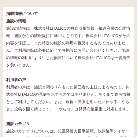
掲載情報について
施設の情報
施設の情報は、株式会社LITALICOの独自収集情報、都道府県の公開情
報、施設からの情報提供に基づくものです。株式会社LITALICOがその
内容を保証し、また特定の施設の利用を推奨するものではありませ
ん。ご利用の際は必要に応じて各施設にお問い合わせください。施設
の情報の利用により生じた損害について株式会社LITALICOは一切責任
を負いません。
利用者の声
利用者の声は、施設と関わりをもった第三者の主観によるもので、株
式会社LITALICOの見解を示すものではありません。あくまで参考情報
として利用してください。また、虚偽・誇張を用いたいわゆる「やら
せ」投稿を固く禁じます。 「やらせ」は発見次第厳重に対処します。
施設カテゴリ
施設のカテゴリについては、児童発達支援事業所、放課後等デイサー