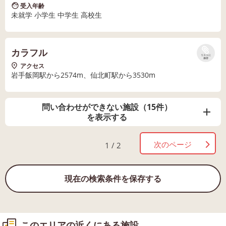
受入年齢
未就学 小学生 中学生 高校生
カラフル
リストに
保存
アクセス
岩手飯岡駅から2574m、仙北町駅から3530m
問い合わせができない施設（15件）
を表示する
次のページ
1 / 2
現在の検索条件を保存する
このエリアの近くにある施設