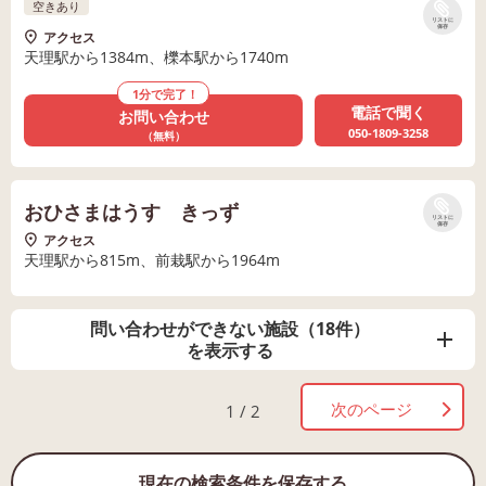
空きあり
リストに
保存
アクセス
天理駅から1384m、櫟本駅から1740m
1分で完了！
電話で聞く
お問い合わせ
050-1809-3258
（無料）
おひさまはうす きっず
リストに
保存
アクセス
天理駅から815m、前栽駅から1964m
問い合わせができない施設（18件）
を表示する
次のページ
1 / 2
現在の検索条件を保存する