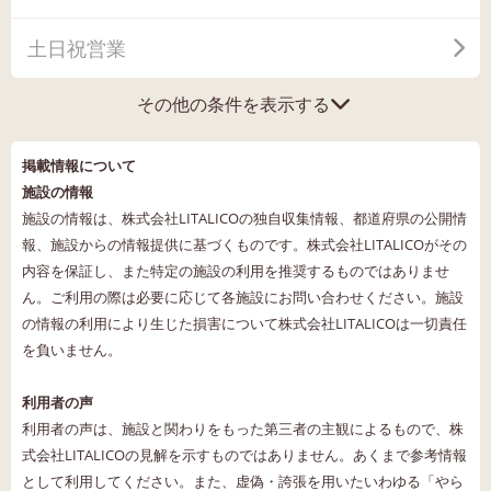
土日祝営業
その他の条件を表示する
掲載情報について
施設の情報
施設の情報は、株式会社LITALICOの独自収集情報、都道府県の公開情
報、施設からの情報提供に基づくものです。株式会社LITALICOがその
内容を保証し、また特定の施設の利用を推奨するものではありませ
ん。ご利用の際は必要に応じて各施設にお問い合わせください。施設
の情報の利用により生じた損害について株式会社LITALICOは一切責任
を負いません。
利用者の声
利用者の声は、施設と関わりをもった第三者の主観によるもので、株
式会社LITALICOの見解を示すものではありません。あくまで参考情報
として利用してください。また、虚偽・誇張を用いたいわゆる「やら