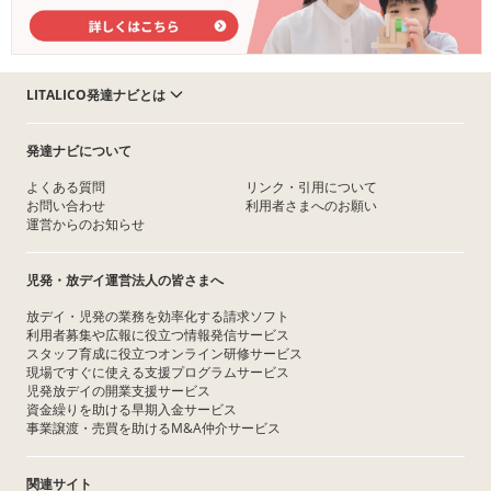
LITALICO発達ナビとは
発達ナビについて
よくある質問
リンク・引用について
お問い合わせ
利用者さまへのお願い
運営からのお知らせ
児発・放デイ運営法人の皆さまへ
放デイ・児発の業務を効率化する請求ソフト
利用者募集や広報に役立つ情報発信サービス
スタッフ育成に役立つオンライン研修サービス
現場ですぐに使える支援プログラムサービス
児発放デイの開業支援サービス
資金繰りを助ける早期入金サービス
事業譲渡・売買を助けるM&A仲介サービス
関連サイト