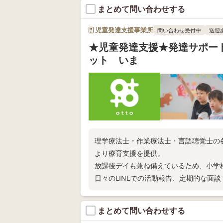
まとめて問い合わせする
児童発達支援事業所
問い合わせ受付中
送迎
★児童発達支援★発達サポー
ット いま
理学療法士・作業療法士・言語聴覚士の
より療育支援を提供。
放課後デイも兼ね備えているため、小学
日々のLINEでの活動報告、定期的な面
ずは電話相談だけでもどうぞ☆
まとめて問い合わせする