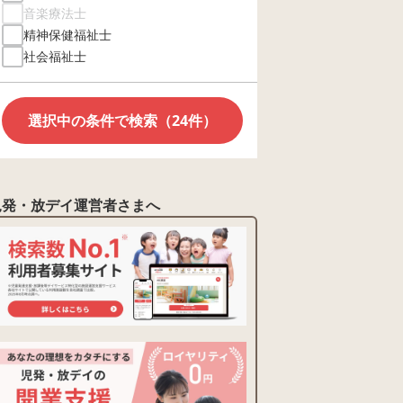
音楽療法士
精神保健福祉士
社会福祉士
選択中の条件で検索（24件）
児発・放デイ運営者さまへ