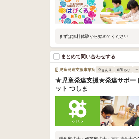
まずは無料体験から始めてください
まとめて問い合わせする
児童発達支援事業所
空きあり
送迎あり
土
★児童発達支援★発達サポート
ット つしま
理学療法士・作業療法士・言語聴覚士の