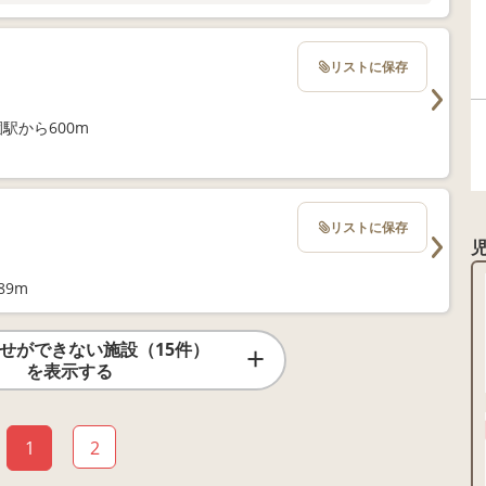
リストに保存
駅から600m
リストに保存
89m
せができない施設（15件）
を表示する
1
2