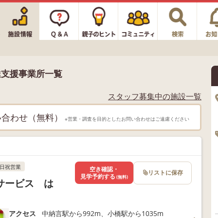
達支援事業所一覧
スタッフ募集中の施設一覧
い合わせ（無料）
※営業・調査を目的としたお問い合わせはご遠慮ください
日祝営業
空き確認・
リストに保存
見学予約する
(無料)
サービス は
アクセス
中納言駅から992m、小橋駅から1035m