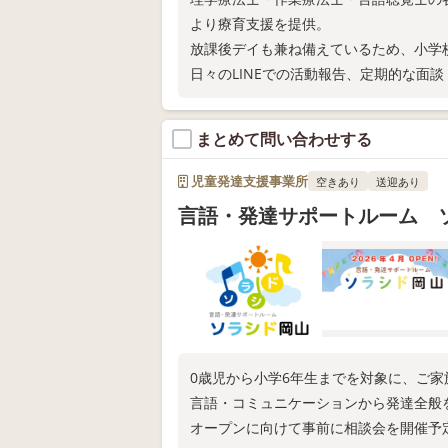
より療育支援を提供。
放課後デイも兼ね備えているため、小学
日々のLINEでの活動報告、定期的な面
ずは電話相談だけでもどうぞ☆
まとめて問い合わせする
児童発達支援事業所
空きあり
送迎あり
言語・発達サポートルーム 
0歳児から小学6年生までを対象に、ご
言語・コミュニケーションから発達全般
オープンに向けて事前に相談会を開催予