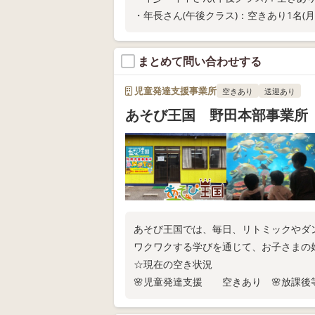
・年長さん(午後クラス)：空きあり1名(
まとめて問い合わせする
児童発達支援事業所
空きあり
送迎あり
あそび王国 野田本部事業所
あそび王国では、毎日、リトミックやダ
ワクワクする学びを通じて、お子さまの
☆現在の空き状況
🌸児童発達支援 空きあり 🌸放課
☆ご見学、お問い合わせお待ちしており