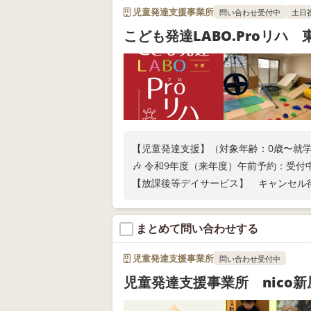
児童発達支援事業所
問い合わせ受付中
土日
こども発達LABO.Proリハ 
【児童発達支援】（対象年齢：0歳〜就
🎶 令和9年度（来年度）午前予約：受付中
【放課後等デイサービス】 キャンセル
まとめて問い合わせする
児童発達支援事業所
問い合わせ受付中
児童発達支援事業所 nico新