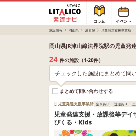
施設情報
岡山県
法界院
児童発達支援事業所
岡山県JR津山線法界院駅の児童発
24
件の施設（1-20件）
チェックした施設にまとめて問
まとめて問い合わせする
児童発達支援事業所
空きあり
送迎あり
土
児童発達支援・放課後等デイ
ぴくる・Kids