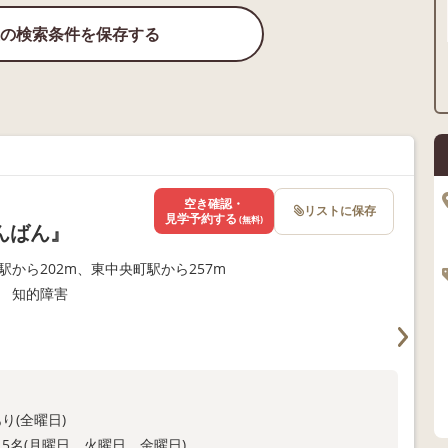
の検索条件を保存する
空き確認・
リストに保存
見学予約する
(無料)
んばん』
駅から202m、東中央町駅から257m
 知的障害
り(全曜日)
5名(月曜日、火曜日、金曜日)