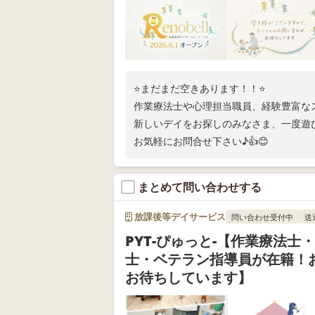
⭐まだまだ空きあります！！⭐
作業療法士や心理担当職員、経験豊富な
新しいデイをお探しのみなさま、一度遊
お気軽にお問合せ下さい♪👍😊
まとめて問い合わせする
放課後等デイサービス
問い合わせ受付中
送
PYT-ぴゅっと-【作業療法士
士・ベテラン指導員が在籍！
お待ちしています】