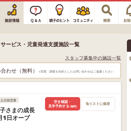
イサービス・児童発達支援施設一覧
スタッフ募集中の施設一覧
い合わせ（無料）
※営業・調査を目的としたお問い合わせはご遠慮ください
土日祝営業
空き確認・
リストに保存
見学予約する
(無料)
 お子さまの成長
月1日オープ