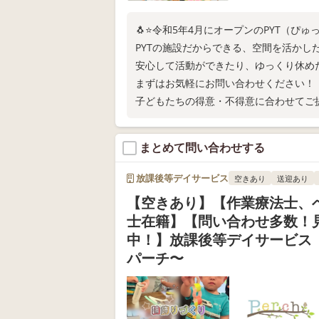
🐧⭐️令和5年4月にオープンのPYT（ぴゅっ
PYTの施設だからできる、空間を活かし
安心して活動ができたり、ゆっくり休め
まずはお気軽にお問い合わせください！
子どもたちの得意・不得意に合わせてご
まとめて問い合わせする
放課後等デイサービス
空きあり
送迎あり
【空きあり】【作業療法士、
士在籍】【問い合わせ多数！
中！】放課後等デイサービス 
パーチ〜