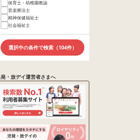
保育士・幼稚園教諭
音楽療法士
精神保健福祉士
社会福祉士
選択中の条件で検索（104件）
児発・放デイ運営者さまへ