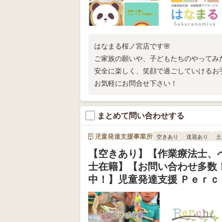
はなまる桜ノ宮店です🌸
ご家族の願いや、子どもたちのやってみ
安全に楽しく、笑顔で過ごしていけるお
お気軽にお問合せ下さい！
まとめて問い合わせする
児童発達支援事業所
空きあり
送迎あり
土
【空きあり】【作業療法士、
士在籍】【お問い合わせ多数
中！】児童発達支援 Ｐｅｒｃ