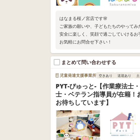
はなまる桜ノ宮店です🌸
ご家族の願いや、子どもたちのやってみ
安全に楽しく、笑顔で過ごしていけるお
お気軽にお問合せ下さい！
まとめて問い合わせする
児童発達支援事業所
空きあり
送迎あり
土
PYT-ぴゅっと-【作業療法士
士・ベテラン指導員が在籍！
お待ちしています】