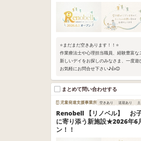
⭐まだまだ空きあります！！⭐
作業療法士や心理担当職員、経験豊富な
新しいデイをお探しのみなさま、一度遊
お気軽にお問合せ下さい♪👍😊
まとめて問い合わせする
児童発達支援事業所
空きあり
送迎あり
土
Renobell 【リノベル】 
に寄り添う新施設★2026年6
ン！！