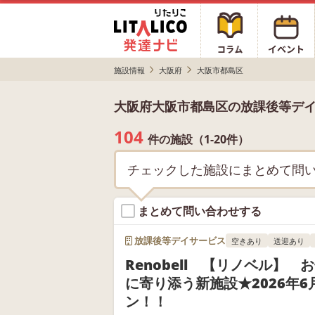
施設情報
大阪府
大阪市都島区
大阪府大阪市都島区の放課後等デ
104
件の施設（1-20件）
チェックした施設にまとめて問
まとめて問い合わせする
放課後等デイサービス
空きあり
送迎あり
Renobell 【リノベル】
に寄り添う新施設★2026年6
ン！！