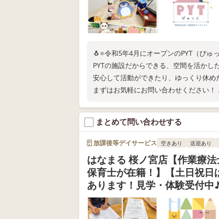
🐧⭐️令和5年4月にオープンのPYT（ぴゅっ
PYTの施設だからできる、空間を活かし
安心して活動ができたり、ゆっくり休め
まずはお気軽にお問い合わせください！
子どもたちの得意・不得意に合わせてご
まとめて問い合わせする
放課後等デイサービス
空きあり
送迎あり
はなまる 桜ノ宮店【作業療法
保育士が在籍！】【土日祝日
あります！見学・体験受付中