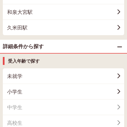
和泉大宮駅
久米田駅
詳細条件から探す
受入年齢で探す
未就学
小学生
中学生
高校生