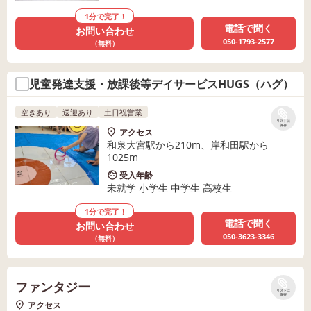
1分で完了！
電話で聞く
お問い合わせ
050-1793-2577
（無料）
児童発達支援・放課後等デイサービスHUGS（ハグ）
空きあり
送迎あり
土日祝営業
リストに
保存
アクセス
和泉大宮駅から210m、岸和田駅から
1025m
受入年齢
未就学 小学生 中学生 高校生
1分で完了！
電話で聞く
お問い合わせ
050-3623-3346
（無料）
ファンタジー
リストに
保存
アクセス