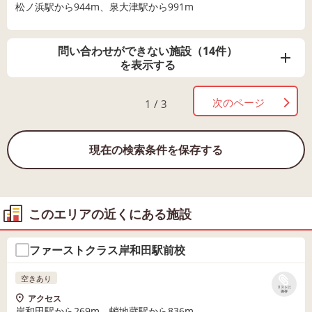
松ノ浜駅から944m、泉大津駅から991m
問い合わせができない施設（14件）
を表示する
次のページ
1 / 3
現在の検索条件を保存する
このエリアの近くにある施設
ファーストクラス岸和田駅前校
空きあり
リストに
保存
アクセス
岸和田駅から269m、蛸地蔵駅から836m