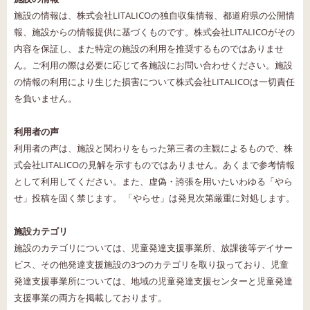
施設の情報は、株式会社LITALICOの独自収集情報、都道府県の公開情
報、施設からの情報提供に基づくものです。株式会社LITALICOがその
内容を保証し、また特定の施設の利用を推奨するものではありませ
ん。ご利用の際は必要に応じて各施設にお問い合わせください。施設
の情報の利用により生じた損害について株式会社LITALICOは一切責任
を負いません。
利用者の声
利用者の声は、施設と関わりをもった第三者の主観によるもので、株
式会社LITALICOの見解を示すものではありません。あくまで参考情報
として利用してください。また、虚偽・誇張を用いたいわゆる「やら
せ」投稿を固く禁じます。 「やらせ」は発見次第厳重に対処します。
施設カテゴリ
施設のカテゴリについては、児童発達支援事業所、放課後等デイサー
ビス、その他発達支援施設の3つのカテゴリを取り扱っており、児童
発達支援事業所については、地域の児童発達支援センターと児童発達
支援事業の両方を掲載しております。