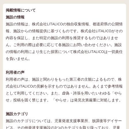
掲載情報について
施設の情報
施設の情報は、株式会社LITALICOの独自収集情報、都道府県の公開情
報、施設からの情報提供に基づくものです。株式会社LITALICOがその
内容を保証し、また特定の施設の利用を推奨するものではありませ
ん。ご利用の際は必要に応じて各施設にお問い合わせください。施設
の情報の利用により生じた損害について株式会社LITALICOは一切責任
を負いません。
利用者の声
利用者の声は、施設と関わりをもった第三者の主観によるもので、株
式会社LITALICOの見解を示すものではありません。あくまで参考情報
として利用してください。また、虚偽・誇張を用いたいわゆる「やら
せ」投稿を固く禁じます。 「やらせ」は発見次第厳重に対処します。
施設カテゴリ
施設のカテゴリについては、児童発達支援事業所、放課後等デイサー
ビス、その他発達支援施設の3つのカテゴリを取り扱っており、児童