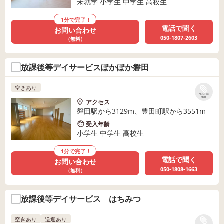
未就学 小学生 中学生 高校生
1分で完了！
電話で聞く
お問い合わせ
050-1807-2603
（無料）
放課後等デイサービスぽかぽか磐田
空きあり
リストに
保存
アクセス
磐田駅から3129m、豊田町駅から3551m
受入年齢
小学生 中学生 高校生
1分で完了！
電話で聞く
お問い合わせ
050-1808-1663
（無料）
放課後等デイサービス はちみつ
空きあり
送迎あり