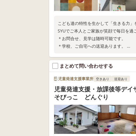
こども達の特性を生かして「生きる力」を
SYUでご本人とご家族が笑顔で毎日を
＊お問合せ、見学は随時可能です。
＊学校、ご自宅への送迎あります。
＊土曜日も利用可能となっております。
まとめて問い合わせする
児童発達支援事業所
空きあり
送迎あり
児童発達支援・放課後等デイ
そびっこ どんぐり