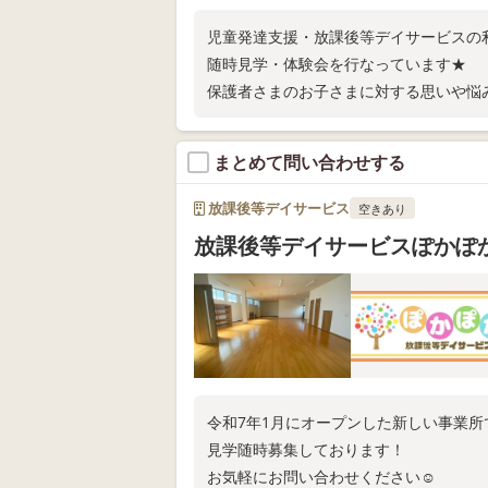
児童発達支援・放課後等デイサービスの
随時見学・体験会を行なっています★
保護者さまのお子さまに対する思いや悩
まとめて問い合わせする
放課後等デイサービス
空きあり
放課後等デイサービスぽかぽ
令和7年1月にオープンした新しい事業所
見学随時募集しております！
お気軽にお問い合わせください☺