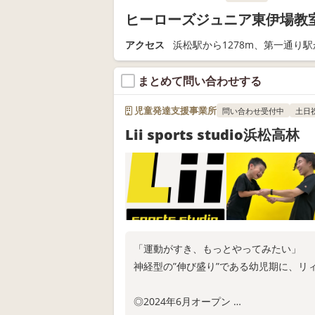
ヒーローズジュニア東伊場教
アクセス
浜松駅から1278m、第一通り駅か
まとめて問い合わせする
児童発達支援事業所
問い合わせ受付中
土日
Lii sports studio浜松高林
「運動がすき、もっとやってみたい」
神経型の”伸び盛り”である幼児期に、リ
◎2024年6月オープン