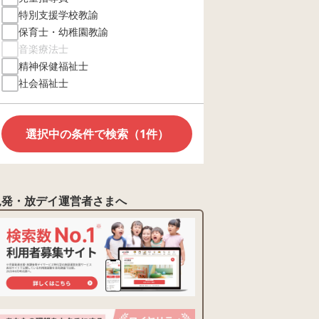
特別支援学校教諭
保育士・幼稚園教諭
音楽療法士
精神保健福祉士
社会福祉士
選択中の条件で検索（1件）
児発・放デイ運営者さまへ