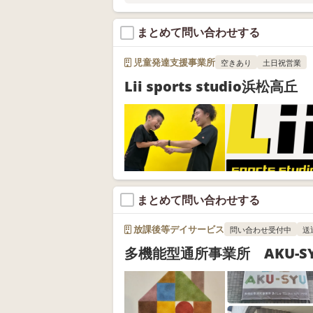
◎現在、来年度固定枠の利用申込受付中
◎スタジオ体験随時実施中
まとめて問い合わせする
お電話またはWEB問い合わせにてお問い
児童発達支援事業所
空きあり
土日祝営業
Lii sports studio浜松高丘
まとめて問い合わせする
放課後等デイサービス
問い合わせ受付中
送
多機能型通所事業所 AKU-S