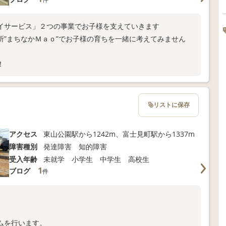
イサービス」２つの事業でお子様を支えていきます
所”まちなかＭａｏ”でお子様の育ちを一緒に考えてみません
！
リストに保存
アクセス
東山公園駅から1242m、富士見町駅から1337m
障害種別
発達障害 知的障害
受入年齢
未就学 小学生 中学生 高校生
1
ブログ
件
ムを行います。