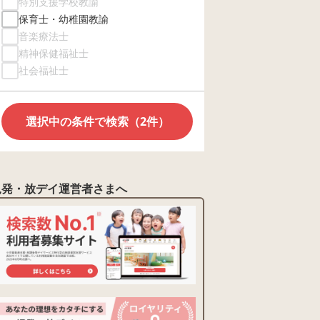
特別支援学校教諭
保育士・幼稚園教諭
音楽療法士
精神保健福祉士
社会福祉士
選択中の条件で検索（2件）
児発・放デイ運営者さまへ