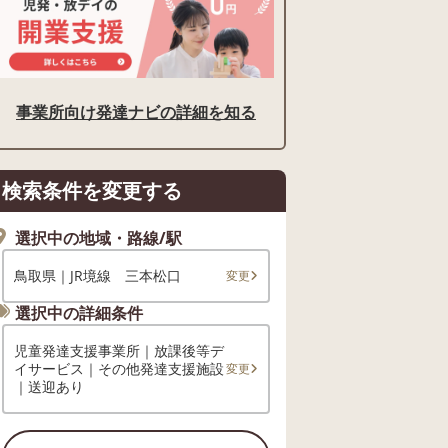
事業所向け発達ナビの詳細を知る
検索条件を変更する
選択中の地域・路線/駅
鳥取県｜JR境線 三本松口
変更
選択中の詳細条件
児童発達支援事業所｜放課後等デ
イサービス｜その他発達支援施設
変更
｜送迎あり