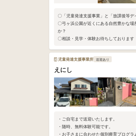
〇「児童発達支援事業」と「放課後等デ
〇弓ヶ浜公園が近くにある自然豊かな場
か？
〇相談・見学・体験お待ちしております
児童発達支援事業所
送迎あり
えにし
・ご自宅まで送迎いたします。
・随時、無料体験可能です。
・お子さまに合わせた個別療育プログラ