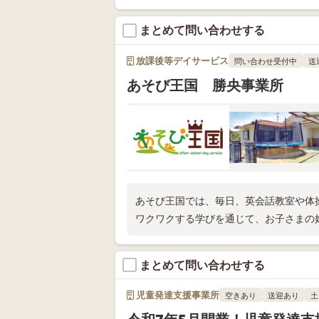
まとめて問い合わせする
放課後等デイサービス
問い合わせ受付中
送
あそび王国 勝央事業所
あそび王国では、毎日、英会話教室や体
ワクワクする学びを通じて、お子さまの
まとめて問い合わせする
児童発達支援事業所
空きあり
送迎あり
土