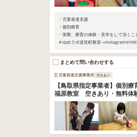
・児童発達支援
・個別療育
・実際、療育の体験・見学をして頂くこ
＃ゆめラボ道笑町教室→Instagramや
まとめて問い合わせする
児童発達支援事業所
空きあり
【鳥取県指定事業者】個別療
福原教室 空きあり・無料体