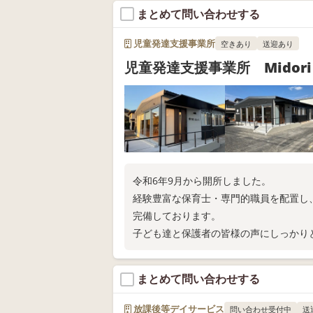
まとめて問い合わせする
児童発達支援事業所
空きあり
送迎あり
児童発達支援事業所 Midori
令和6年9月から開所しました。
経験豊富な保育士・専門的職員を配置し
完備しております。
子ども達と保護者の皆様の声にしっかり
まとめて問い合わせする
放課後等デイサービス
問い合わせ受付中
送