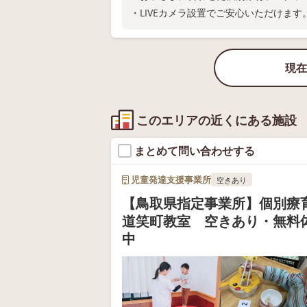
・LIVEカメラ設置でご安心いただけます
・作業療法士、保育士が常駐しておりま
現在
このエリアの近くにある施設
まとめて問い合わせする
児童発達支援事業所
空きあり
【鳥取県指定事業所】個別療
道笑町教室 空きあり・無料
中