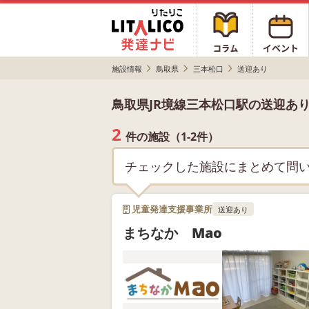
施設情報
鳥取県
三本松口
送迎あり
鳥取県JR境線三本松口駅の送迎あ
2
件の施設（1-2件）
チェックした施設にまとめて問
児童発達支援事業所
送迎あり
まちなか Mao