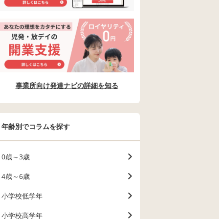
事業所向け発達ナビの詳細を知る
年齢別でコラムを探す
0歳～3歳
4歳～6歳
小学校低学年
小学校高学年