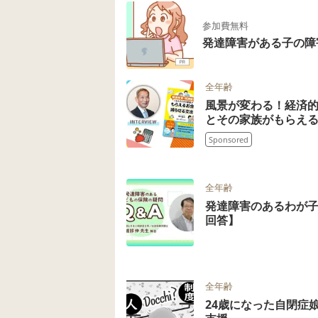
参加費無料
発達障害がある子の障
全年齢
風景が変わる！経済
とその家族がもらえ
Sponsored
全年齢
発達障害のあるわが
回答】
全年齢
24歳になった自閉症