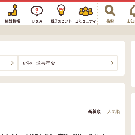
障害年金
お悩み
新着順
｜
人気順