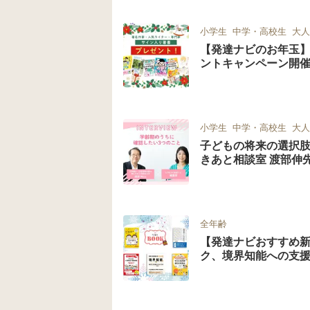
小学生
中学・高校生
大人
【発達ナビのお年玉
ントキャンペーン開催中
小学生
中学・高校生
大人
子どもの将来の選択肢
きあと相談室 渡部伸
全年齢
【発達ナビおすすめ新
ク、境界知能への支