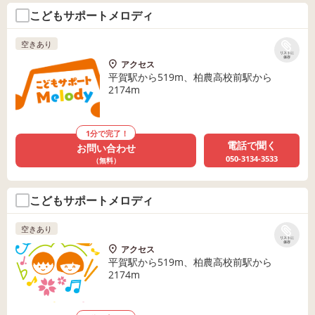
こどもサポートメロディ
空きあり
リストに
保存
アクセス
平賀駅から519m、柏農高校前駅から
2174m
1分で完了！
電話で聞く
お問い合わせ
050-3134-3533
（無料）
こどもサポートメロディ
空きあり
リストに
保存
アクセス
平賀駅から519m、柏農高校前駅から
2174m