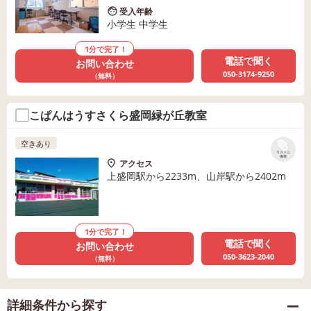
受入年齢
小学生 中学生
1分で完了！
電話で聞く
お問い合わせ
050-3174-9250
（無料）
こぱんはうすさくら盛岡緑が丘教室
空きあり
リストに
保存
アクセス
上盛岡駅から2233m、山岸駅から2402m
1分で完了！
電話で聞く
お問い合わせ
050-3623-2040
（無料）
詳細条件から探す