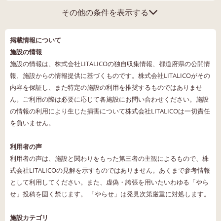
その他の条件を表示する
掲載情報について
施設の情報
施設の情報は、株式会社LITALICOの独自収集情報、都道府県の公開情
報、施設からの情報提供に基づくものです。株式会社LITALICOがその
内容を保証し、また特定の施設の利用を推奨するものではありませ
ん。ご利用の際は必要に応じて各施設にお問い合わせください。施設
の情報の利用により生じた損害について株式会社LITALICOは一切責任
を負いません。
利用者の声
利用者の声は、施設と関わりをもった第三者の主観によるもので、株
式会社LITALICOの見解を示すものではありません。あくまで参考情報
として利用してください。また、虚偽・誇張を用いたいわゆる「やら
せ」投稿を固く禁じます。 「やらせ」は発見次第厳重に対処します。
施設カテゴリ