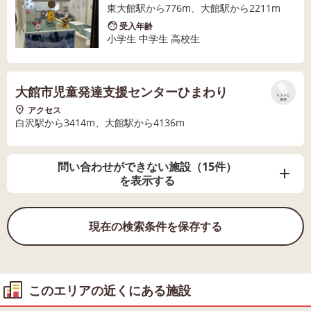
東大館駅から776m、大館駅から2211m
受入年齢
小学生 中学生 高校生
大館市児童発達支援センターひまわり
リストに
保存
アクセス
白沢駅から3414m、大館駅から4136m
問い合わせができない施設（15件）
を表示する
現在の検索条件を保存する
このエリアの近くにある施設