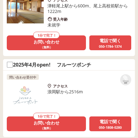
アクセス
津軽尾上駅から600m、尾上高校前駅から
1222m
受入年齢
未就学
1分で完了！
電話で聞く
お問い合わせ
050-1784-1374
（無料）
2025年4月open! フルーツポンチ
問い合わせ受付中
リストに
保存
アクセス
浪岡駅から2516m
1分で完了！
電話で聞く
お問い合わせ
050-1808-0280
（無料）