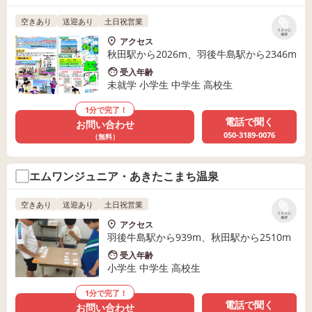
空きあり
送迎あり
土日祝営業
リストに
保存
アクセス
秋田駅から2026m、羽後牛島駅から2346m
受入年齢
未就学 小学生 中学生 高校生
1分で完了！
電話で聞く
お問い合わせ
050-3189-0076
（無料）
エムワンジュニア・あきたこまち温泉
空きあり
送迎あり
土日祝営業
リストに
保存
アクセス
羽後牛島駅から939m、秋田駅から2510m
受入年齢
小学生 中学生 高校生
1分で完了！
電話で聞く
お問い合わせ