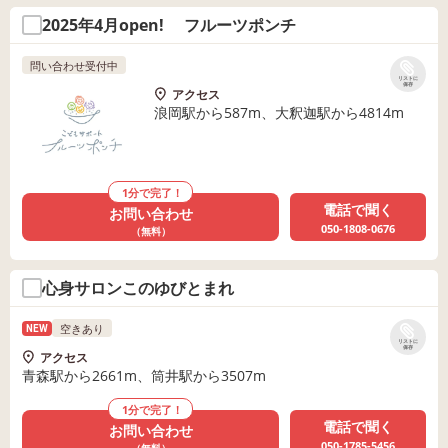
2025年4月open! フルーツポンチ
問い合わせ受付中
リストに
保存
アクセス
浪岡駅から587m、大釈迦駅から4814m
1分で完了！
電話で聞く
お問い合わせ
050-1808-0676
（無料）
心身サロンこのゆびとまれ
空きあり
NEW
リストに
保存
アクセス
青森駅から2661m、筒井駅から3507m
1分で完了！
電話で聞く
お問い合わせ
050-1785-5456