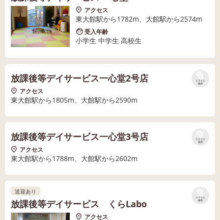
アクセス
東大館駅から1782m、大館駅から2574m
受入年齢
小学生 中学生 高校生
放課後等デイサービス一心堂2号店
リストに
保存
アクセス
東大館駅から1805m、大館駅から2590m
放課後等デイサービス一心堂3号店
リストに
保存
アクセス
東大館駅から1788m、大館駅から2602m
送迎あり
リストに
放課後等デイサービス くらLabo
保存
アクセス