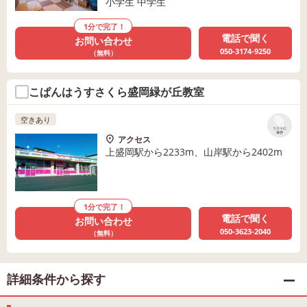
小学生 中学生
1分で完了！
電話で聞く
お問い合わせ
050-3174-9250
（無料）
こぱんはうすさくら盛岡緑が丘教室
空きあり
リストに
保存
アクセス
上盛岡駅から2233m、山岸駅から2402m
1分で完了！
電話で聞く
お問い合わせ
050-3623-2040
（無料）
詳細条件から探す