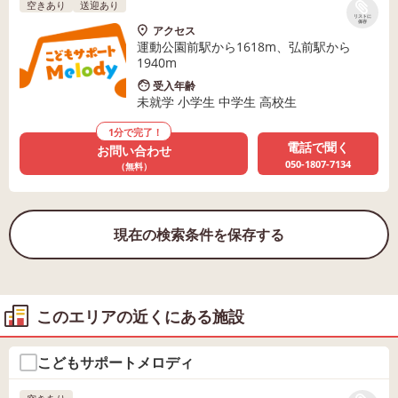
空きあり
送迎あり
リストに
保存
アクセス
運動公園前駅から1618m、弘前駅から
1940m
受入年齢
未就学 小学生 中学生 高校生
1分で完了！
電話で聞く
お問い合わせ
050-1807-7134
（無料）
現在の検索条件を保存する
このエリアの近くにある施設
こどもサポートメロディ