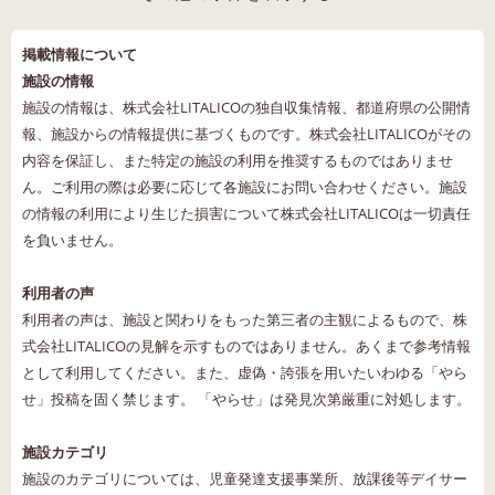
掲載情報について
施設の情報
施設の情報は、株式会社LITALICOの独自収集情報、都道府県の公開情
報、施設からの情報提供に基づくものです。株式会社LITALICOがその
内容を保証し、また特定の施設の利用を推奨するものではありませ
ん。ご利用の際は必要に応じて各施設にお問い合わせください。施設
の情報の利用により生じた損害について株式会社LITALICOは一切責任
を負いません。
利用者の声
利用者の声は、施設と関わりをもった第三者の主観によるもので、株
式会社LITALICOの見解を示すものではありません。あくまで参考情報
として利用してください。また、虚偽・誇張を用いたいわゆる「やら
せ」投稿を固く禁じます。 「やらせ」は発見次第厳重に対処します。
施設カテゴリ
施設のカテゴリについては、児童発達支援事業所、放課後等デイサー