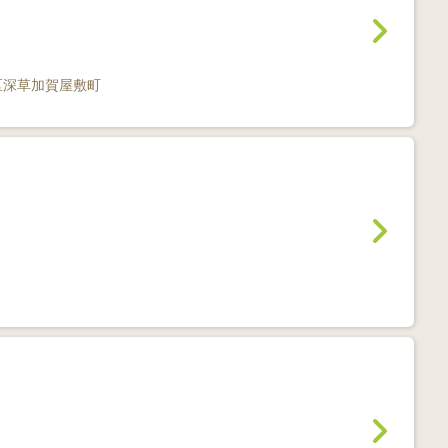
区深草加賀屋敷町