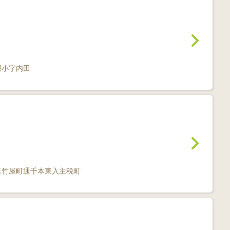
堀小字内田
区竹屋町通千本東入主税町