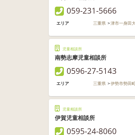
059-231-5666
エリア
三重県
津市一身田
児童相談所
南勢志摩児童相談所
0596-27-5143
エリア
三重県
伊勢市勢田
児童相談所
伊賀児童相談所
0595-24-8060