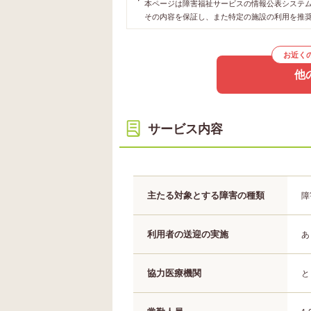
本ページは障害福祉サービスの情報公表システムや
その内容を保証し、また特定の施設の利用を推
お近く
他
サービス内容
主たる対象とする障害の種類
障
利用者の送迎の実施
あ
協力医療機関
と