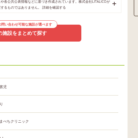
各公共公表情報などに基づき作成されています。株式会社LITALICOが
奨するものではありません。
詳細を確認する
の問い合わせ可能な施設が選べます
の施設をまとめて探す
害児
り
まべちクリニック