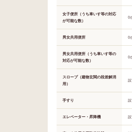
女子便所（うち車いす等の対応
0
が可能な数）
男女共用便所
0
男女共用便所（うち車いす等の
0
対応が可能な数）
スロープ（建物玄関の段差解消
設
用）
手すり
設
エレベーター・昇降機
設