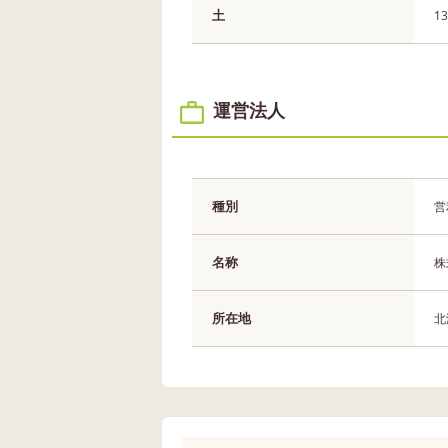
土
13
運営法人
種別
営
名称
株
所在地
北