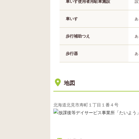
車いす使用者用駐車施設
設
車いす
あ
歩行補助つえ
あ
歩行器
あ
地図
北海道北見市寿町１丁目１番４号