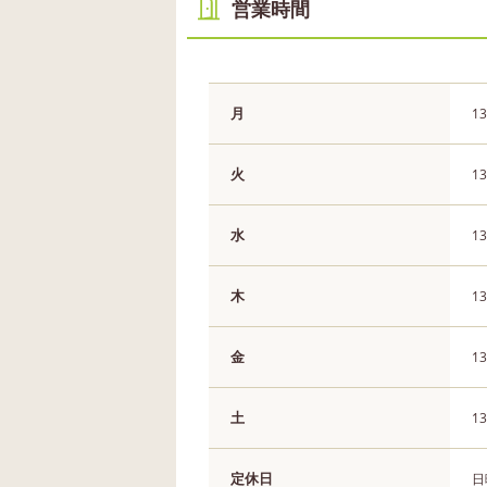
営業時間
月
13
火
13
水
13
木
13
金
13
土
13
定休日
日