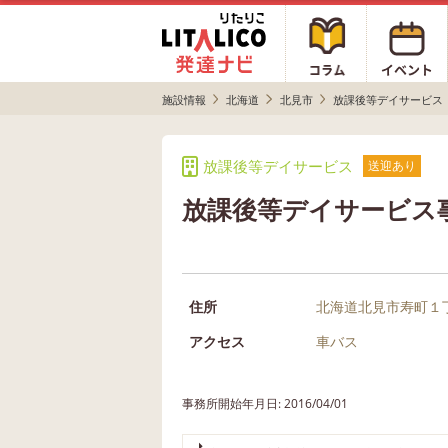
施設情報
北海道
北見市
放課後等デイサービス
放課後等デイサービス
送迎あり
放課後等デイサービス
住所
北海道北見市寿町１
アクセス
車バス
事務所開始年月日: 2016/04/01