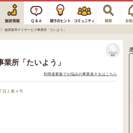
放課後等デイサービス事業所「たいよう」
リストに
保存
事業所「たいよう」
利用者募集でお悩みの事業者さまはこちら
丁目１番４号