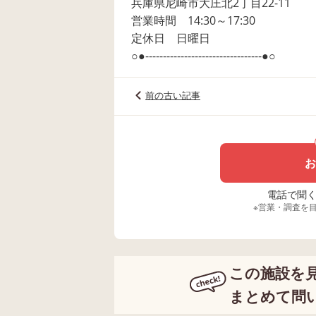
兵庫県尼崎市大庄北2丁目22-11
営業時間 14:30～17:30
定休日 日曜日
○●---------------------------------●○
前の古い記事
お
電話で聞く場
※営業・調査を
この施設を
まとめて問