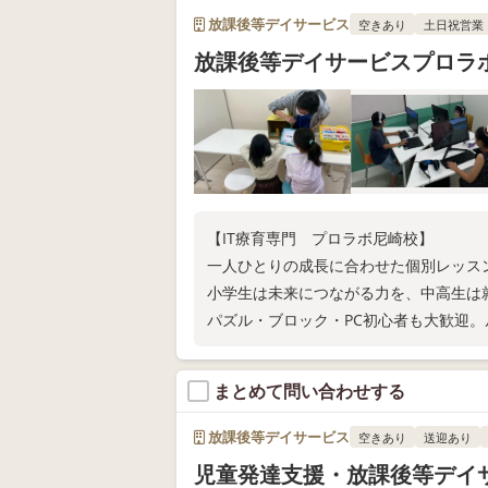
放課後等デイサービス
空きあり
土日祝営業
放課後等デイサービスプロラ
【IT療育専門 プロラボ尼崎校】
一人ひとりの成長に合わせた個別レッス
小学生は未来につながる力を、中高生は
パズル・ブロック・PC初心者も大歓迎。
可。お気軽に体験を！
まとめて問い合わせする
放課後等デイサービス
空きあり
送迎あり
児童発達支援・放課後等デ