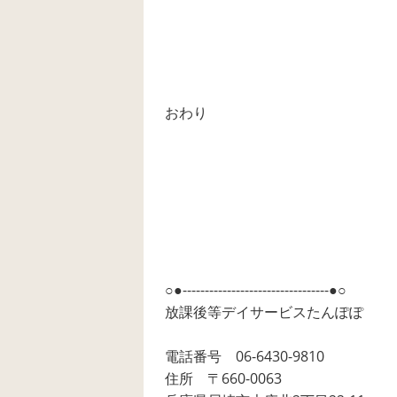
おわり
○●---------------------------------●○
放課後等デイサービスたんぽぽ
電話番号 06-6430-9810
住所 〒660-0063