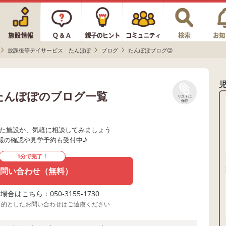
放課後等デイサービス たんぽぽ
ブログ
たんぽぽブログ😉
たんぽぽのブログ一覧
リストに
保存
た施設か、気軽に相談してみましょう
報の確認や見学予約も受付中♪
1分で完了！
問い合わせ（無料）
合はこちら：050-3155-1730
目的としたお問い合わせはご遠慮ください