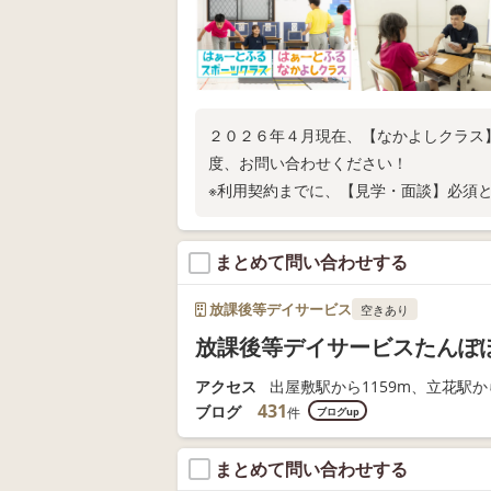
２０２６年４月現在、【なかよしクラス
度、お問い合わせください！
※利用契約までに、【見学・面談】必須
まとめて問い合わせする
放課後等デイサービス
空きあり
放課後等デイサービスたんぽ
アクセス
出屋敷駅から1159m、立花駅から
431
ブログ
件
ブログup
まとめて問い合わせする