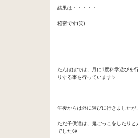
結果は・・・・・
秘密です(笑)
たんぽぽでは、月に1度科学遊びを
りする事を行っています✨
午後からは外に遊びに行きましたが、
ただ子供達は、鬼ごっこをしたりと
でした😘