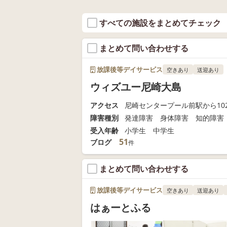
すべての施設をまとめてチェック
まとめて問い合わせする
放課後等デイサービス
空きあり
送迎あり
ウィズユー尼崎大島
アクセス
尼崎センタープール前駅から102
障害種別
発達障害 身体障害 知的障害
受入年齢
小学生 中学生
51
ブログ
件
まとめて問い合わせする
放課後等デイサービス
空きあり
送迎あり
はぁーとふる