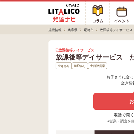
施設情報
兵庫県
尼崎市
放課後等デイサービス
放課後等デイサービス
放課後等デイサービス 
空きあり
送迎あり
土日祝営業
お子さまに合っ
空き情
お
電話で聞く場
※営業・調査を