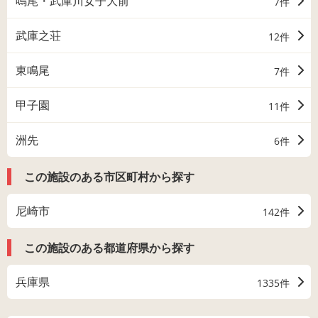
鳴尾・武庫川女子大前
7件
武庫之荘
12件
東鳴尾
7件
甲子園
11件
洲先
6件
この施設のある市区町村から探す
尼崎市
142件
この施設のある都道府県から探す
兵庫県
1335件