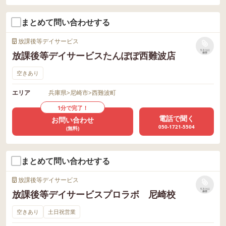
まとめて問い合わせする
放課後等デイサービス
リストに
放課後等デイサービスたんぽぽ西難波店
保存
空きあり
エリア
兵庫県
>
尼崎市
>
西難波町
1分で完了！
電話で聞く
お問い合わせ
050-1721-5504
(無料)
まとめて問い合わせする
放課後等デイサービス
リストに
放課後等デイサービスプロラボ 尼崎校
保存
空きあり
土日祝営業