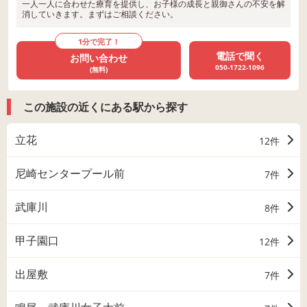
一人一人に合わせた療育を提供し、お子様の成長と親御さんの不安を解
消していきます。まずはご相談ください。
1分で完了！
電話で聞く
お問い合わせ
050-1722-1096
(無料)
この施設の近くにある駅から探す
立花
12件
尼崎センタープール前
7件
武庫川
8件
甲子園口
12件
出屋敷
7件