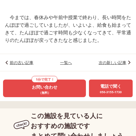
今までは、春休みや午前中授業で終わり、長い時間をた
んぽぽで過ごしていましたが、いよいよ、給食も始まって
きて、たんぽぽで過ごす時間も少なくなってきて、平常通
りのたんぽぽが戻ってきたなと感じました。
前の古い記事
一覧へ
次の新しい記事
1分で完了！
電話で聞く
お問い合わせ
050-3155-1730
（無料）
この施設を見ている人に
おすすめの施設です
まとめて問い合わせしましょう