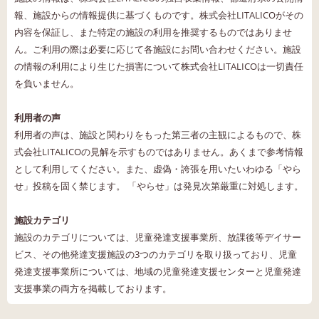
報、施設からの情報提供に基づくものです。株式会社LITALICOがその
内容を保証し、また特定の施設の利用を推奨するものではありませ
ん。ご利用の際は必要に応じて各施設にお問い合わせください。施設
の情報の利用により生じた損害について株式会社LITALICOは一切責任
を負いません。
利用者の声
利用者の声は、施設と関わりをもった第三者の主観によるもので、株
式会社LITALICOの見解を示すものではありません。あくまで参考情報
として利用してください。また、虚偽・誇張を用いたいわゆる「やら
せ」投稿を固く禁じます。 「やらせ」は発見次第厳重に対処します。
施設カテゴリ
施設のカテゴリについては、児童発達支援事業所、放課後等デイサー
ビス、その他発達支援施設の3つのカテゴリを取り扱っており、児童
発達支援事業所については、地域の児童発達支援センターと児童発達
支援事業の両方を掲載しております。