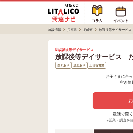
施設情報
兵庫県
尼崎市
放課後等デイサービス
放課後等デイサービス
放課後等デイサービス 
空きあり
送迎あり
土日祝営業
お子さまに合っ
空き情
お
電話で聞く場
※営業・調査を