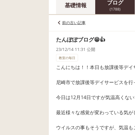
ブログ
基礎情報
(1788)
前の古い記事
たんぽぽブログ😁👍
23/12/14 11:31 公開
教室の毎日
こんにちは！！本日も放課後等デイ
尼崎市で放課後等デイサービスを行
今日は12月14日ですが気温高くな
最近様々な感覚が変わっている気が
ウイルスの事もそうですが、気温も