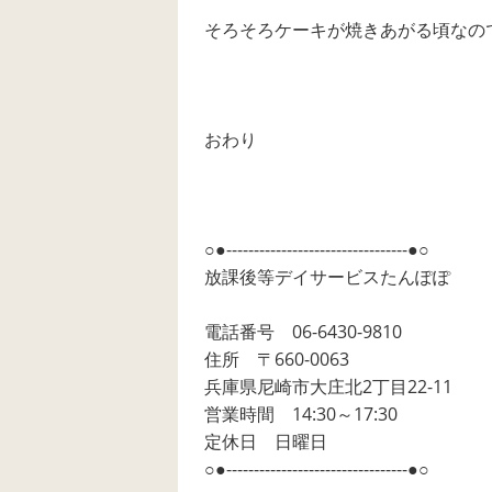
そろそろケーキが焼きあがる頃なので
おわり
○●---------------------------------●○
放課後等デイサービスたんぽぽ
電話番号 06-6430-9810
住所 〒660-0063
兵庫県尼崎市大庄北2丁目22-11
営業時間 14:30～17:30
定休日 日曜日
○●---------------------------------●○