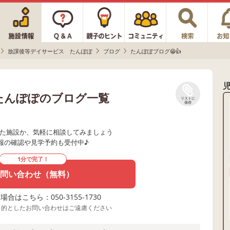
放課後等デイサービス たんぽぽ
ブログ
たんぽぽブログ😁👍
たんぽぽのブログ一覧
リストに
保存
た施設か、気軽に相談してみましょう
報の確認や見学予約も受付中♪
1分で完了！
問い合わせ（無料）
合はこちら：050-3155-1730
目的としたお問い合わせはご遠慮ください