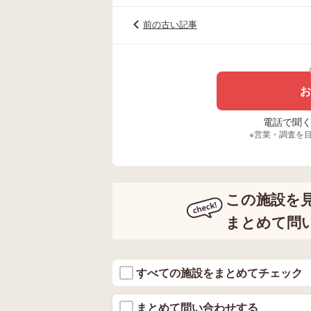
前の古い記事
お
電話で聞く場
※営業・調査を
この施設を
まとめて問
すべての施設をまとめてチェック
まとめて問い合わせする