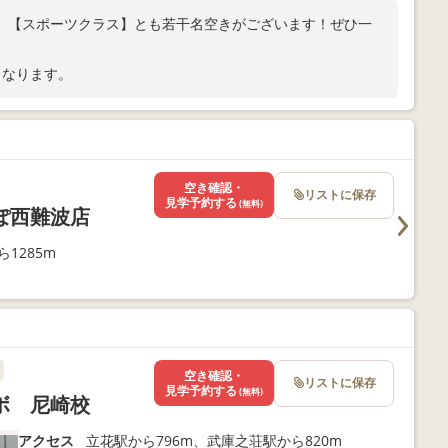
】【スポーツクラス】とも若干名空きがございます！ぜひ一
となります。
空き確認・
リストに保存
見学予約する
(無料)
ぽ西難波店
1285m
空き確認・
リストに保存
見学予約する
(無料)
ボ 尼崎校
アクセス
立花駅から796m、武庫之荘駅から820m