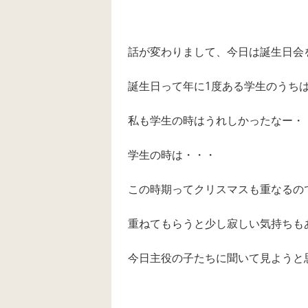
話が変わりまして、今日は誕生日会を行
誕生日って年に1度ある学生のうち
私も学生の時はうれしかったなー・
学生の時は・・・
この時期ってクリスマスも重なるの
重ねてもらうと少し寂しい気持ちも
今日主役の子たちに聞いて見ようと思いま