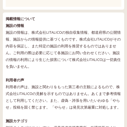
掲載情報について
施設の情報
施設の情報は、株式会社LITALICOの独自収集情報、都道府県の公開情
報、施設からの情報提供に基づくものです。株式会社LITALICOがその
内容を保証し、また特定の施設の利用を推奨するものではありませ
ん。ご利用の際は必要に応じて各施設にお問い合わせください。施設
の情報の利用により生じた損害について株式会社LITALICOは一切責任
を負いません。
利用者の声
利用者の声は、施設と関わりをもった第三者の主観によるもので、株
式会社LITALICOの見解を示すものではありません。あくまで参考情報
として利用してください。また、虚偽・誇張を用いたいわゆる「やら
せ」投稿を固く禁じます。 「やらせ」は発見次第厳重に対処します。
施設カテゴリ