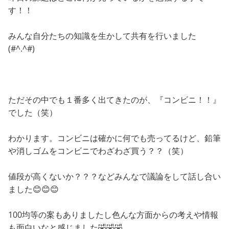
す！！
みんな自分たちの知識を生かして共有を行いました
(#^.^#)
ただその中でも１番多く出てきたのが、『コンビニ！！』
でした（笑）
わかります。コンビニは確かに何でも売ってるけど、鉛筆
や消しゴムをコンビニでわざわざ買う？？（笑）
値段が高くないか？？？などみんなで議論をして話し合い
ました😊😊😊
100均等の案もありましたし色んな方面からの考えや情報
も面白いなと感じました🤣🤣🤣