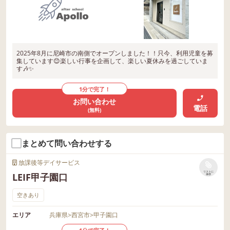
2025年8月に尼崎市の南側でオープンしました！！只今、利用児童を募
集しています😊楽しい行事を企画して、楽しい夏休みを過ごしていま
す🎶✨
1分で完了！
お問い合わせ
電話
(無料)
まとめて問い合わせする
放課後等デイサービス
リストに
LEIF甲子園口
保存
空きあり
エリア
兵庫県
>
西宮市
>
甲子園口