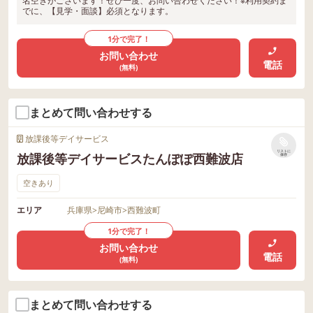
名空きがございます！ぜひ一度、お問い合わせください！※利用契約ま
でに、【見学・面談】必須となります。
1分で完了！
お問い合わせ
電話
(無料)
まとめて問い合わせする
放課後等デイサービス
リストに
放課後等デイサービスたんぽぽ西難波店
保存
空きあり
エリア
兵庫県
>
尼崎市
>
西難波町
1分で完了！
お問い合わせ
電話
(無料)
まとめて問い合わせする