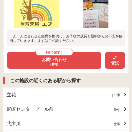
一人一人に合わせた療育を提供し、お子様の成長と親御さんの不安を解
消していきます。まずはご相談ください。
1分で完了！
お問い合わせ
電話
(無料)
この施設の近くにある駅から探す
立花
11件
尼崎センタープール前
6件
武庫川
8件