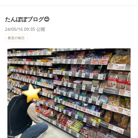
たんぽぽブログ😊
24/05/16 09:35 公開
教室の毎日