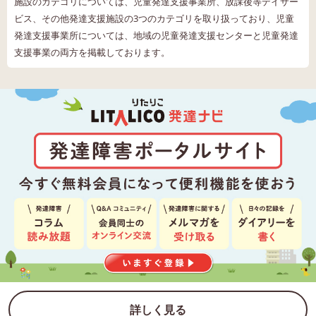
施設のカテゴリについては、児童発達支援事業所、放課後等デイサー
ビス、その他発達支援施設の3つのカテゴリを取り扱っており、児童
発達支援事業所については、地域の児童発達支援センターと児童発達
支援事業の両方を掲載しております。
詳しく見る