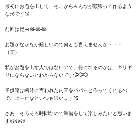
最初にお題を出して、そこからみんなが頑張って作るよう
な形です😘
前回は昆虫😂😂😂
お題がなかなか難しいので何とも言えませんが・・・
（笑）
私がお題を出す人ではないので、何になるのかは、ギリギ
リにならないとわからないです🤭🤭🤭
子供達は瞬時に言われた内容をパパっと作ってくれるの
で、上手だなといつも思います🥰
さあ、そろそろ時間なので準備をして楽しみたいと思いま
す😆😆😆