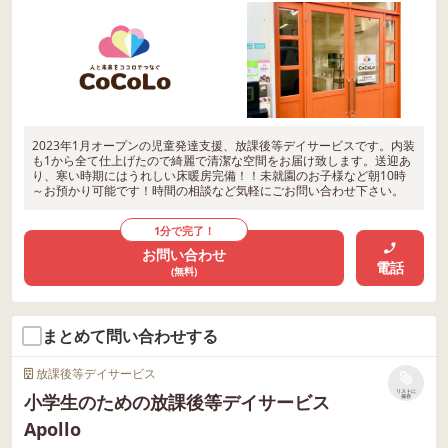
2023年1月オープンの児童発達支援、放課後等デイサービスです。内装
も1から全て仕上げたので綺麗で清潔な空間をお届け致します。送迎あ
り、寒い時期にはうれしい床暖房完備！！未就園のお子様など朝10時
～お預かり可能です！時間の相談など気軽にごお問い合わせ下さい。
1分で完了！
お問い合わせ
電話
(無料)
まとめて問い合わせする
放課後等デイサービス
リストに
小学生のための放課後等デイサービス
保存
Apollo