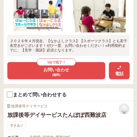
２０２６年４月現在、【なかよしクラス】【スポーツクラス】とも若干
名空きがございます！ぜひ一度、お問い合わせください！※利用契約ま
でに、【見学・面談】必須となります。
1分で完了！
お問い合わせ
電話
(無料)
まとめて問い合わせする
放課後等デイサービス
リストに
放課後等デイサービスたんぽぽ西難波店
保存
空きあり