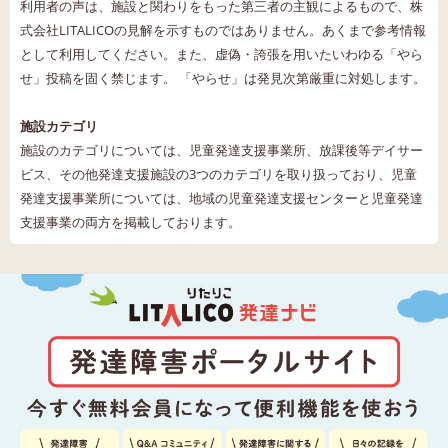
利用者の声は、施設と関わりをもった第三者の主観によるもので、株
式会社LITALICOの見解を示すものではありません。あくまで参考情報
として利用してください。また、虚偽・誇張を用いたいわゆる「やら
せ」投稿を固く禁じます。 「やらせ」は発見次第厳重に対処します。
施設カテゴリ
施設のカテゴリについては、児童発達支援事業所、放課後等デイサー
ビス、その他発達支援施設の3つのカテゴリを取り扱っており、児童
発達支援事業所については、地域の児童発達支援センターと児童発達
支援事業の両方を掲載しております。