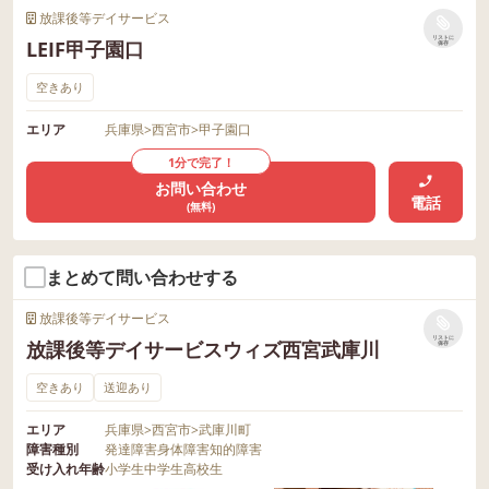
放課後等デイサービス
リストに
LEIF甲子園口
保存
空きあり
エリア
兵庫県
>
西宮市
>
甲子園口
1分で完了！
お問い合わせ
電話
(無料)
まとめて問い合わせする
放課後等デイサービス
リストに
放課後等デイサービスウィズ西宮武庫川
保存
空きあり
送迎あり
エリア
兵庫県
>
西宮市
>
武庫川町
障害種別
発達障害
身体障害
知的障害
受け入れ年齢
小学生
中学生
高校生