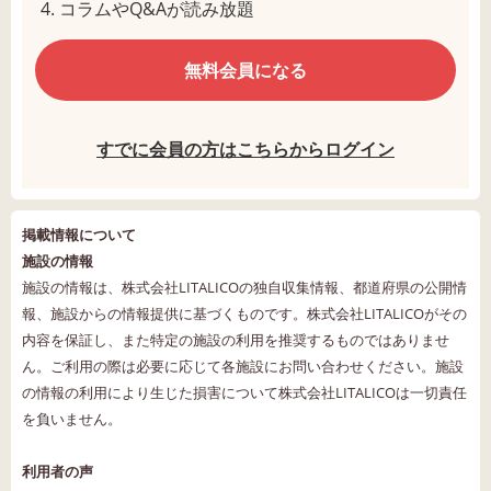
コラムやQ&Aが読み放題
無料会員になる
すでに会員の方はこちらからログイン
掲載情報について
施設の情報
施設の情報は、株式会社LITALICOの独自収集情報、都道府県の公開情
報、施設からの情報提供に基づくものです。株式会社LITALICOがその
内容を保証し、また特定の施設の利用を推奨するものではありませ
ん。ご利用の際は必要に応じて各施設にお問い合わせください。施設
の情報の利用により生じた損害について株式会社LITALICOは一切責任
を負いません。
利用者の声