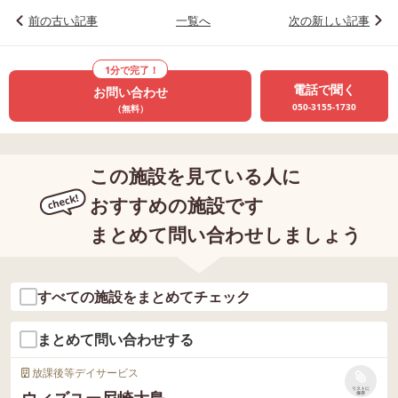
前の古い記事
一覧へ
次の新しい記事
1分で完了！
電話で聞く
お問い合わせ
050-3155-1730
（無料）
この施設を見ている人に
おすすめの施設です
まとめて問い合わせしましょう
すべての施設をまとめてチェック
まとめて問い合わせする
放課後等デイサービス
リストに
ウィズユー尼崎大島
保存