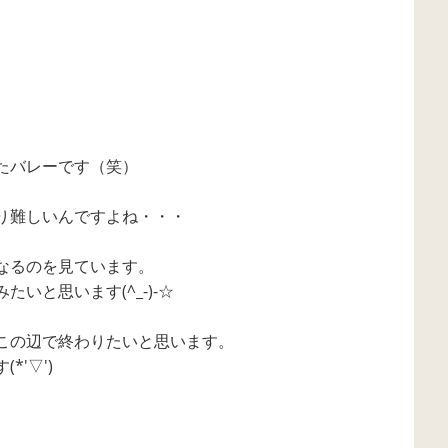
たバレーです（笑）
り難しいんですよね・・・
なるのを見ています。
いと思います(^_-)-☆
この辺で終わりたいと思います。
'▽')