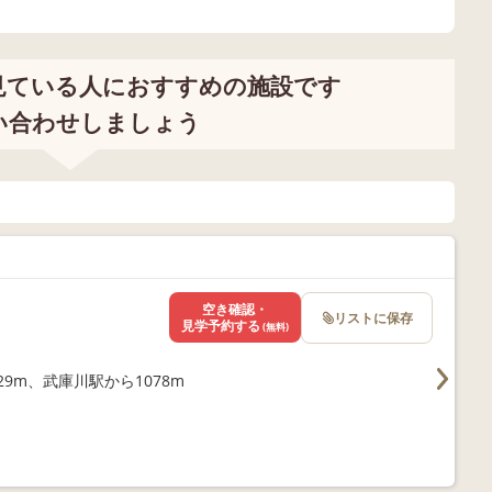
見ている人におすすめの施設です
い合わせしましょう
空き確認・
リストに保存
見学予約する
(無料)
9m、武庫川駅から1078m