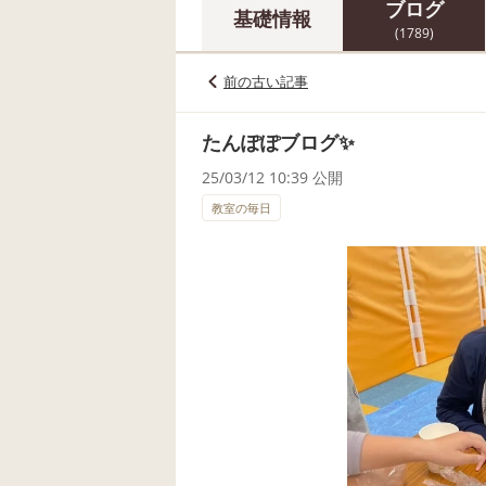
ブログ
基礎情報
(1789)
前の古い記事
たんぽぽブログ✨
25/03/12 10:39 公開
教室の毎日