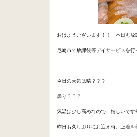
おはようございます！！ 本日も放課後
尼崎市で放課後等デイサービスを行
今日の天気は晴？？？
曇り？？？
気温は少し高めなので、嬉しいです
昨日も久しぶりにお迎え時、上着を