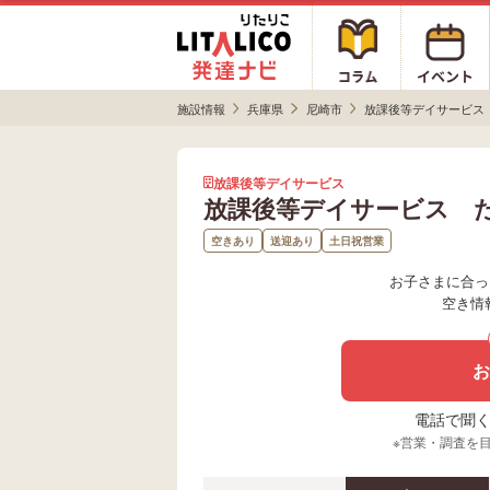
施設情報
兵庫県
尼崎市
放課後等デイサービス
放課後等デイサービス
放課後等デイサービス 
空きあり
送迎あり
土日祝営業
お子さまに合っ
空き情
お
電話で聞く場
※営業・調査を