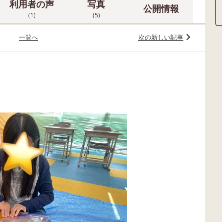
利用者の声
写真
公開情報
(1)
(5)
一覧へ
次の新しい記事