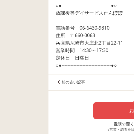
○●---------------------------------●○
放課後等デイサービスたんぽぽ
電話番号 06-6430-9810
住所 〒660-0063
兵庫県尼崎市大庄北2丁目22-11
営業時間 14:30～17:30
定休日 日曜日
○●---------------------------------●○
前の古い記事
お
電話で聞く場
※営業・調査を