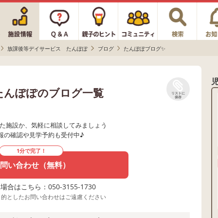
放課後等デイサービス たんぽぽ
ブログ
たんぽぽブログ✨
たんぽぽのブログ一覧
リストに
保存
た施設か、気軽に相談してみましょう
報の確認や見学予約も受付中♪
1分で完了！
問い合わせ（無料）
合はこちら：050-3155-1730
目的としたお問い合わせはご遠慮ください