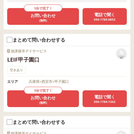
1分で完了！
電話で聞く
お問い合わせ
050-1785-0853
(無料)
まとめて問い合わせする
放課後等デイサービス
リストに
LEIF甲子園口
保存
空きあり
エリア
兵庫県
>
西宮市
>
甲子園口
1分で完了！
電話で聞く
お問い合わせ
050-1784-1302
(無料)
まとめて問い合わせする
放課後等デイサービス