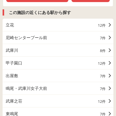
この施設の近くにある駅から探す
立花
12件
尼崎センタープール前
7件
武庫川
8件
甲子園口
12件
出屋敷
7件
鳴尾・武庫川女子大前
7件
武庫之荘
12件
東鳴尾
7件