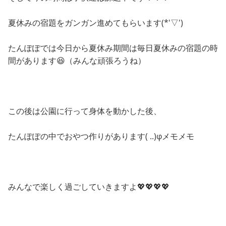
夏休みの宿題をガンガン進めてもらいます(*'▽')
たんぽぽでは今日から夏休み期間は毎日夏休みの宿題の時
間があります😆（みんな頑張ろうね）
この後は公園に行って身体を動かした後、
たんぽぽの中でおやつ作りがあります( ..)φメモメモ
みんなで楽しく過ごしていきますよ💖💖💖💖