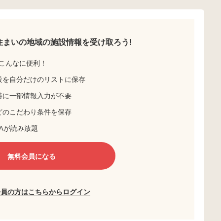
住まいの地域の
施設情報を受け取ろう!
こんなに便利！
設を自分だけのリストに保存
時に一部情報入力が不要
どのこだわり条件を保存
Aが読み放題
無料会員になる
会員の方はこちらからログイン