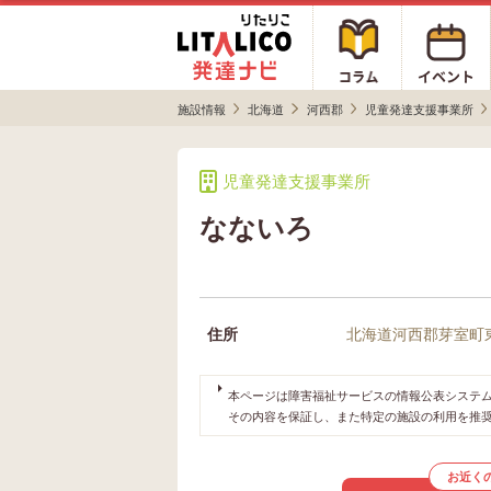
施設情報
北海道
河西郡
児童発達支援事業所
児童発達支援事業所
なないろ
住所
北海道河西郡芽室町
本ページは障害福祉サービスの情報公表システムや
その内容を保証し、また特定の施設の利用を推
お近く