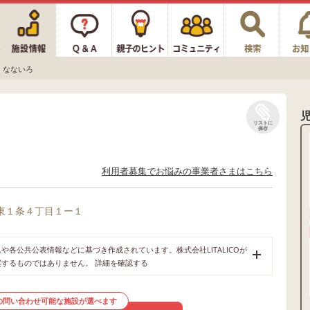
なないろ
リストに
保存
利用者募集でお悩みの事業者さまはこちら
東１条４丁目１ー１
各公共公表情報などに基づき作成されています。株式会社LITALICOが
奨するものではありません。
詳細を確認する
の問い合わせ可能な施設が選べます