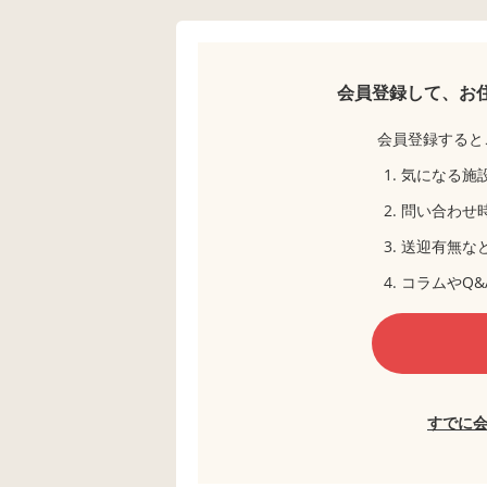
会員登録して、お
会員登録すると
気になる施
問い合わせ
送迎有無な
コラムやQ&
すでに