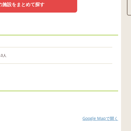
の施設をまとめて探す
0.0人
Google Mapで開く