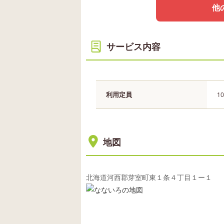
他
サービス内容
利用定員
1
地図
北海道河西郡芽室町東１条４丁目１ー１