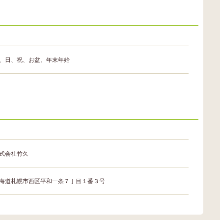
、日、祝、お盆、年末年始
式会社竹久
海道札幌市西区平和一条７丁目１番３号