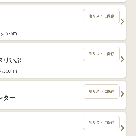
リストに保存
3575m
リストに保存
スりいぶ
3601m
リストに保存
ンター
リストに保存