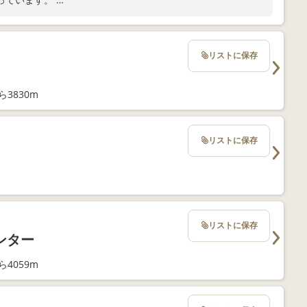
い📞
リストに保存
3830m
リストに保存
リストに保存
ンター
4059m