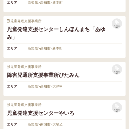
エリア
高知県
>
高知市
>
新本町
児童発達支援事業所
リストに
児童発達支援センターしんほんまち「あゆ
保存
み」
エリア
高知県
>
高知市
>
新本町
児童発達支援事業所
リストに
障害児通所支援事業所びたみん
保存
エリア
高知県
>
高知市
>
大津甲
児童発達支援事業所
リストに
児童発達支援センターやいろ
保存
エリア
高知県
>
南国市
>
大埇乙