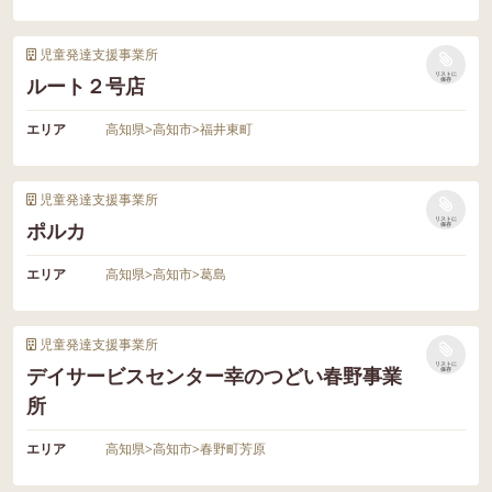
児童発達支援事業所
リストに
ルート２号店
保存
エリア
高知県
>
高知市
>
福井東町
児童発達支援事業所
リストに
ポルカ
保存
エリア
高知県
>
高知市
>
葛島
児童発達支援事業所
リストに
デイサービスセンター幸のつどい春野事業
保存
所
エリア
高知県
>
高知市
>
春野町芳原