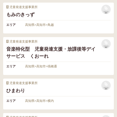
児童発達支援事業所
リストに
もみのきっず
保存
エリア
高知県
>
高知市
>
鳥越
児童発達支援事業所
リストに
音楽特化型 児童発達支援・放課後等デイ
保存
サービス くおーれ
エリア
高知県
>
高知市
>
桟橋通
児童発達支援事業所
リストに
ひまわり
保存
エリア
高知県
>
高知市
>
横内