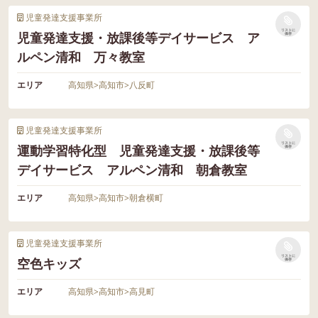
児童発達支援事業所
リストに
児童発達支援・放課後等デイサービス ア
保存
ルペン清和 万々教室
エリア
高知県
>
高知市
>
八反町
児童発達支援事業所
リストに
運動学習特化型 児童発達支援・放課後等
保存
デイサービス アルペン清和 朝倉教室
エリア
高知県
>
高知市
>
朝倉横町
児童発達支援事業所
リストに
空色キッズ
保存
エリア
高知県
>
高知市
>
高見町