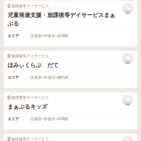
放課後等デイサービス
リストに
児童発達支援・放課後等デイサービスまぁ
保存
ぶる
エリア
北海道
>
伊達市
>
舟岡町
放課後等デイサービス
リストに
ほみぃくらぶ だて
保存
エリア
北海道
>
伊達市
>
網代町
放課後等デイサービス
リストに
まぁぶるキッズ
保存
エリア
北海道
>
伊達市
>
舟岡町
放課後等デイサービス