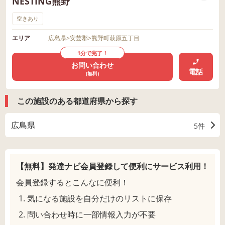
NESTING熊野
空きあり
エリア
広島県
>
安芸郡
>
熊野町萩原五丁目
1分で完了！
お問い合わせ
電話
(無料)
この施設のある都道府県から探す
広島県
5件
【無料】発達ナビ会員登録して
便利にサービス利用！
会員登録するとこんなに便利！
気になる施設を自分だけのリストに保存
問い合わせ時に一部情報入力が不要