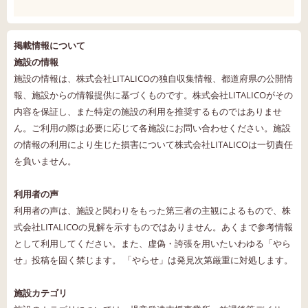
掲載情報について
施設の情報
施設の情報は、株式会社LITALICOの独自収集情報、都道府県の公開情
報、施設からの情報提供に基づくものです。株式会社LITALICOがその
内容を保証し、また特定の施設の利用を推奨するものではありませ
ん。ご利用の際は必要に応じて各施設にお問い合わせください。施設
の情報の利用により生じた損害について株式会社LITALICOは一切責任
を負いません。
利用者の声
利用者の声は、施設と関わりをもった第三者の主観によるもので、株
式会社LITALICOの見解を示すものではありません。あくまで参考情報
として利用してください。また、虚偽・誇張を用いたいわゆる「やら
せ」投稿を固く禁じます。 「やらせ」は発見次第厳重に対処します。
施設カテゴリ