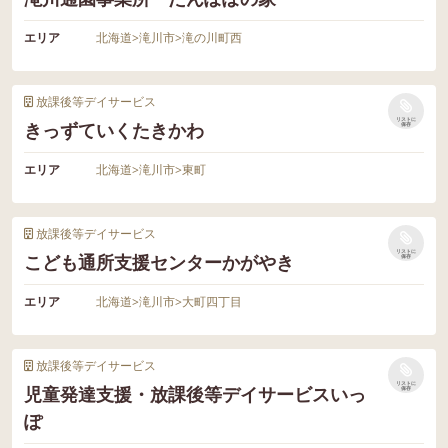
エリア
北海道
>
滝川市
>
滝の川町西
放課後等デイサービス
リストに
きっずていくたきかわ
保存
エリア
北海道
>
滝川市
>
東町
放課後等デイサービス
リストに
こども通所支援センターかがやき
保存
エリア
北海道
>
滝川市
>
大町四丁目
放課後等デイサービス
リストに
児童発達支援・放課後等デイサービスいっ
保存
ぽ