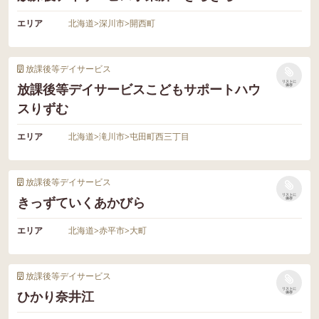
エリア
北海道
>
深川市
>
開西町
放課後等デイサービス
リストに
放課後等デイサービスこどもサポートハウ
保存
スりずむ
エリア
北海道
>
滝川市
>
屯田町西三丁目
放課後等デイサービス
リストに
きっずていくあかびら
保存
エリア
北海道
>
赤平市
>
大町
放課後等デイサービス
リストに
ひかり奈井江
保存