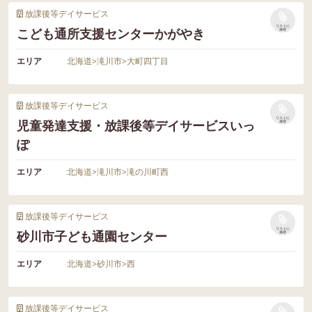
放課後等デイサービス
リストに
こども通所支援センターかがやき
保存
エリア
北海道
>
滝川市
>
大町四丁目
放課後等デイサービス
リストに
児童発達支援・放課後等デイサービスいっ
保存
ぽ
エリア
北海道
>
滝川市
>
滝の川町西
放課後等デイサービス
リストに
砂川市子ども通園センター
保存
エリア
北海道
>
砂川市
>
西
放課後等デイサービス