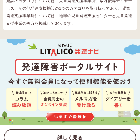
施設のカテゴリについては、児童発達支援事業所、放課後等デイサー
ビス、その他発達支援施設の3つのカテゴリを取り扱っており、児童
発達支援事業所については、地域の児童発達支援センターと児童発達
支援事業の両方を掲載しております。
詳しく見る