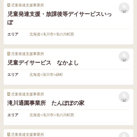
児童発達支援事業所
リストに
児童発達支援・放課後等デイサービスいっ
保存
ぽ
エリア
北海道
>
滝川市
>
滝の川町西
児童発達支援事業所
リストに
児童デイサービス なかよし
保存
エリア
北海道
>
深川市
>
緑町
児童発達支援事業所
リストに
滝川通園事業所 たんぽぽの家
保存
エリア
北海道
>
滝川市
>
滝の川町西
児童発達支援事業所