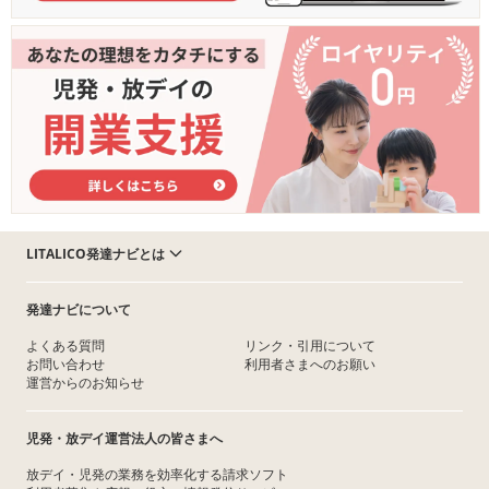
LITALICO発達ナビとは
発達ナビについて
よくある質問
リンク・引用について
お問い合わせ
利用者さまへのお願い
運営からのお知らせ
児発・放デイ運営法人の皆さまへ
放デイ・児発の業務を効率化する請求ソフト