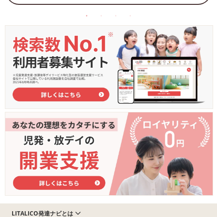
LITALICO発達ナビとは