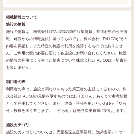
掲載情報について
施設の情報
施設の情報は、株式会社LITALICOの独自収集情報、都道府県の公開情
報、施設からの情報提供に基づくものです。株式会社LITALICOがその
内容を保証し、また特定の施設の利用を推奨するものではありませ
ん。ご利用の際は必要に応じて各施設にお問い合わせください。施設
の情報の利用により生じた損害について株式会社LITALICOは一切責任
を負いません。
利用者の声
利用者の声は、施設と関わりをもった第三者の主観によるもので、株
式会社LITALICOの見解を示すものではありません。あくまで参考情報
として利用してください。また、虚偽・誇張を用いたいわゆる「やら
せ」投稿を固く禁じます。 「やらせ」は発見次第厳重に対処します。
施設カテゴリ
施設のカテゴリについては、児童発達支援事業所、放課後等デイサー