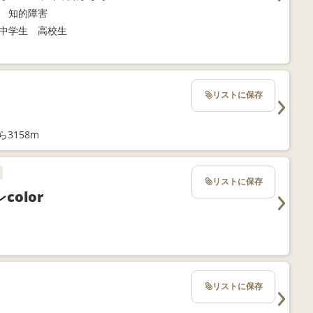
 知的障害
中学生 高校生
リストに保存
3158m
リストに保存
olor
リストに保存