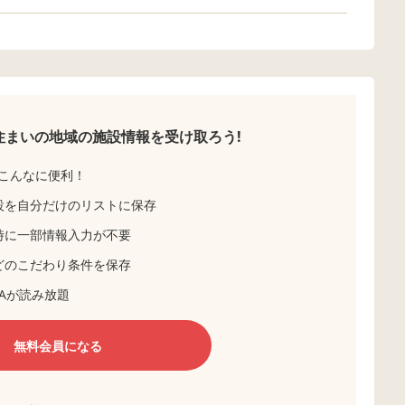
住まいの地域の
施設情報を受け取ろう!
こんなに便利！
設を自分だけのリストに保存
時に一部情報入力が不要
どのこだわり条件を保存
Aが読み放題
無料会員になる