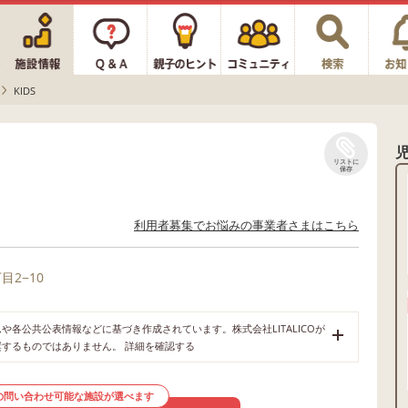
KIDS
リストに
保存
利用者募集でお悩みの事業者さまはこちら
2−10
各公共公表情報などに基づき作成されています。株式会社LITALICOが
奨するものではありません。
詳細を確認する
の問い合わせ可能な施設が選べます