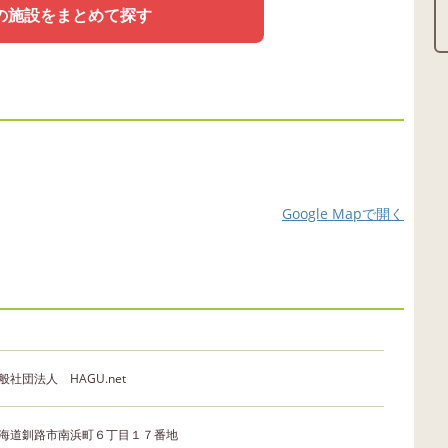
の施設をまとめて探す
Google Mapで開く
般社団法人 HAGU.net
海道釧路市南浜町６丁目１７番地