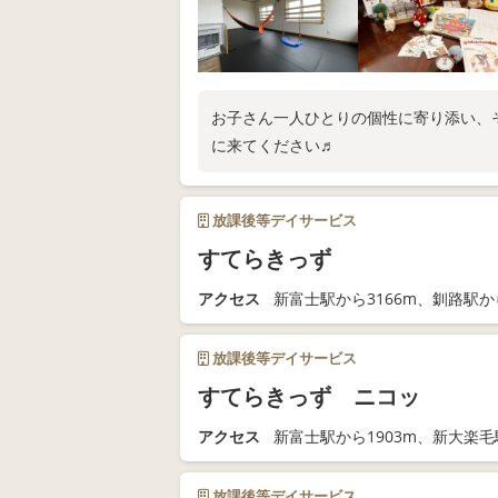
お子さん一人ひとりの個性に寄り添い、
に来てください♬
放課後等デイサービス
すてらきっず
アクセス
新富士駅から3166m、釧路駅から
放課後等デイサービス
すてらきっず ニコッ
アクセス
新富士駅から1903m、新大楽毛
放課後等デイサービス