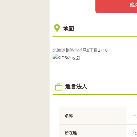
他
地図
北海道釧路市浦見8丁目2−10
運営法人
名称
一
所在地
北