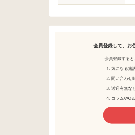
会員登録して、お
会員登録すると
気になる施
問い合わせ
送迎有無な
コラムやQ&