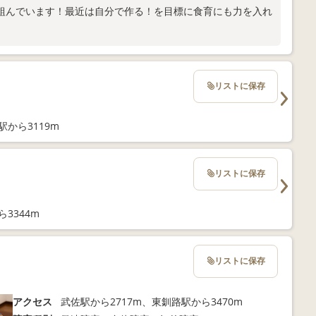
組んでいます！最近は自分で作る！を目標に食育にも力を入れ
リストに保存
駅から3119m
リストに保存
3344m
リストに保存
アクセス
武佐駅から2717m、東釧路駅から3470m