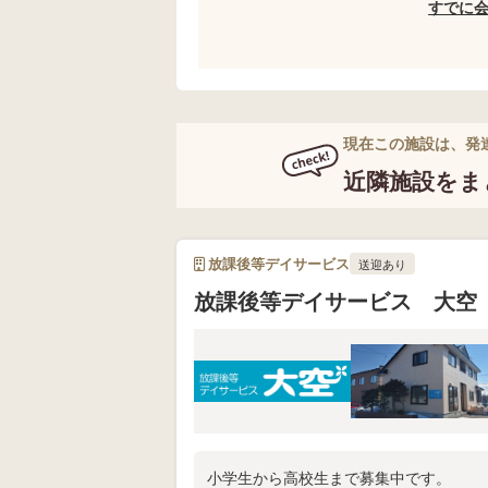
すでに
現在この施設は、発
近隣施設をま
放課後等デイサービス
送迎あり
放課後等デイサービス 大空
小学生から高校生まで募集中です。