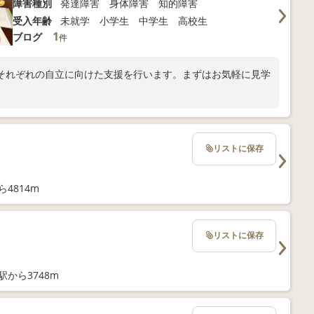
障害種別
発達障害 身体障害 知的障害
受入年齢
未就学 小学生 中学生 高校生
1
ブログ
件
それぞれの自立に向けた支援を行います。まずはお気軽に見学
リストに保存
4814m
リストに保存
駅から3748m