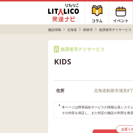
施設情報
北海道
釧路市
放課後等デイサービス
放課後等デイサービス
KIDS
住所
北海道釧路市浦見8丁目
本ページは障害福祉サービスの情報公表システムや
その内容を保証し、また特定の施設の利用を推
お近く