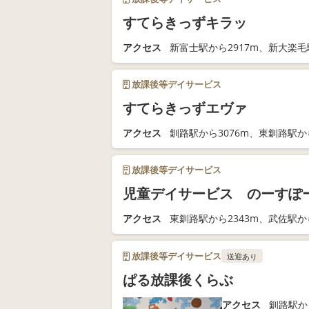
すてらきっずキラッ
アクセス
新富士駅から2917m、新大楽毛
放課後等デイサービス
すてらきっずエヴァ
アクセス
釧路駅から3076m、東釧路駅から
放課後等デイサービス
児童デイサービス のーすぽ
アクセス
東釧路駅から2343m、武佐駅から
放課後等デイサービス
送迎あり
ぱる放課後くらぶ
アクセス
釧路駅か