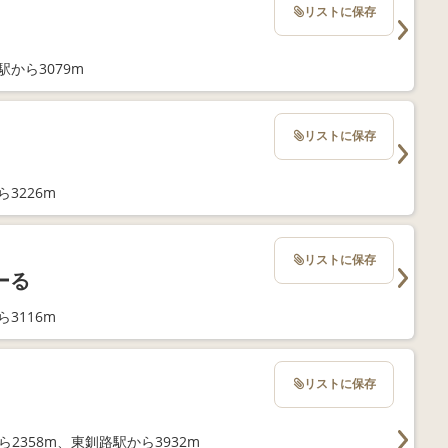
リストに保存
駅から3079m
リストに保存
3226m
リストに保存
ーる
3116m
リストに保存
ら2358m、東釧路駅から3932m