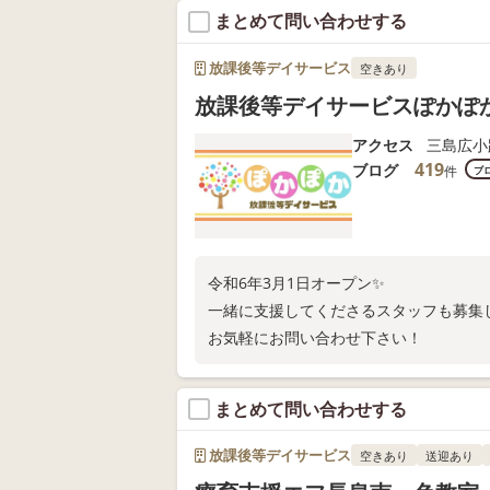
まとめて問い合わせする
放課後等デイサービス
空きあり
放課後等デイサービスぽかぽ
アクセス
三島広小
419
ブログ
件
ブ
令和6年3月1日オープン✨
一緒に支援してくださるスタッフも募集
お気軽にお問い合わせ下さい！
まとめて問い合わせする
放課後等デイサービス
空きあり
送迎あり