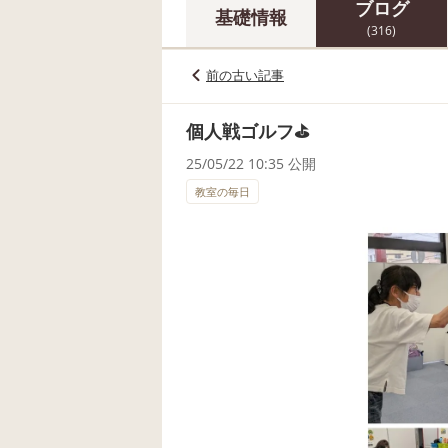
ブログ
基礎情報
(316)
前の古い記事
個人戦ゴルフ⛳
25/05/22 10:35 公開
教室の毎日