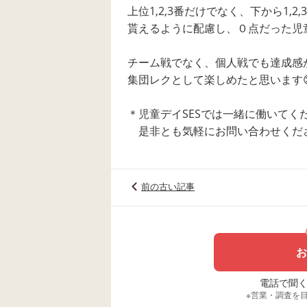
上位1,2,3番だけでなく、下から1,2
貰えるように配慮し、０点だった児
チーム戦でなく、個人戦でも達成感
集団レクとして楽しめたと思います
＊児童デイSESでは一緒に働いてく
是非とも気軽にお問い合わせくだ
前の古い記事
お
電話で聞く場
※営業・調査を