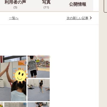
利用者の声
写真
公開情報
(5)
(11)
一覧へ
次の新しい記事