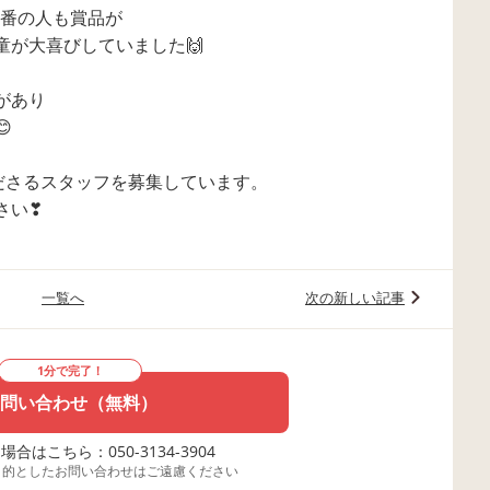
,3番の人も賞品が
童が大喜びしていました🙌
があり

ださるスタッフを募集しています。
さい❣
一覧へ
次の新しい記事
1分で完了！
問い合わせ（無料）
合はこちら：050-3134-3904
目的としたお問い合わせはご遠慮ください