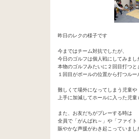
昨日のレクの様子です
今まではチーム対抗でしたが、
今日のゴルフは個人戦にしてみまし
本物のゴルフみたいに２回目打つと
１回目がボールの位置から打つルール
難しくて場外になってしまう児童や
上手に加減してホールに入った児童も
また、お友だちがプレーする時は
全員で「がんばれ～」や「ファイト
賑やかな声援がわき起こっていました