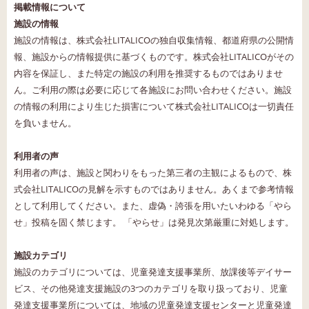
掲載情報について
施設の情報
施設の情報は、株式会社LITALICOの独自収集情報、都道府県の公開情
報、施設からの情報提供に基づくものです。株式会社LITALICOがその
内容を保証し、また特定の施設の利用を推奨するものではありませ
ん。ご利用の際は必要に応じて各施設にお問い合わせください。施設
の情報の利用により生じた損害について株式会社LITALICOは一切責任
を負いません。
利用者の声
利用者の声は、施設と関わりをもった第三者の主観によるもので、株
式会社LITALICOの見解を示すものではありません。あくまで参考情報
として利用してください。また、虚偽・誇張を用いたいわゆる「やら
せ」投稿を固く禁じます。 「やらせ」は発見次第厳重に対処します。
施設カテゴリ
施設のカテゴリについては、児童発達支援事業所、放課後等デイサー
ビス、その他発達支援施設の3つのカテゴリを取り扱っており、児童
発達支援事業所については、地域の児童発達支援センターと児童発達