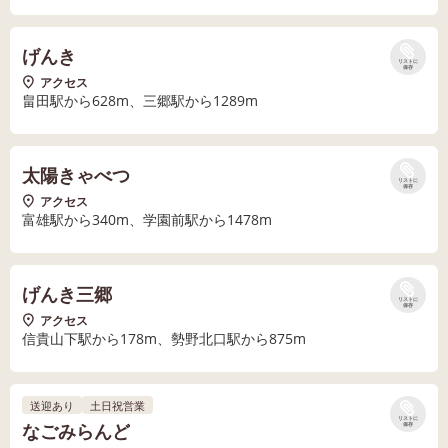
げんき
リストに
保存
アクセス
畠田駅から628m、三郷駅から1289m
太陽きゃべつ
リストに
保存
アクセス
富雄駅から340m、学園前駅から1478m
げんき三郷
リストに
保存
アクセス
信貴山下駅から178m、勢野北口駅から875m
送迎あり
土日祝営業
リストに
なごみらんど
保存