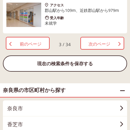
アクセス
郡山駅から109m、近鉄郡山駅から979m
受入年齢
未就学
前のページ
次のページ
3 / 34
現在の検索条件を保存する
奈良県の市区町村から探す
奈良市
香芝市