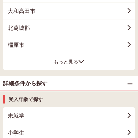
大和高田市
北葛城郡
橿原市
もっと見る
詳細条件から探す
受入年齢で探す
未就学
小学生