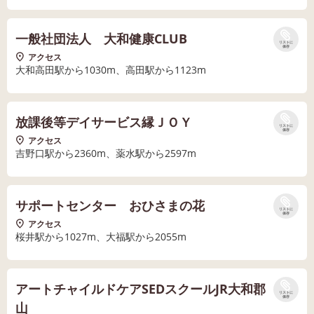
一般社団法人 大和健康CLUB
リストに
保存
アクセス
大和高田駅から1030m、高田駅から1123m
放課後等デイサービス縁ＪＯＹ
リストに
保存
アクセス
吉野口駅から2360m、薬水駅から2597m
サポートセンター おひさまの花
リストに
保存
アクセス
桜井駅から1027m、大福駅から2055m
アートチャイルドケアSEDスクールJR大和郡
リストに
保存
山