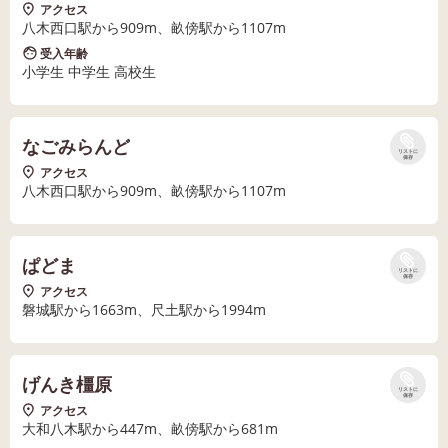
アクセス
八木西口駅から909m、畝傍駅から1107m
受入年齢
小学生 中学生 高校生
なごみらんど
リストに
保存
アクセス
八木西口駅から909m、畝傍駅から1107m
ぱどま
リストに
保存
アクセス
磐城駅から1663m、尺土駅から1994m
げんき橿原
リストに
保存
アクセス
大和八木駅から447m、畝傍駅から681m