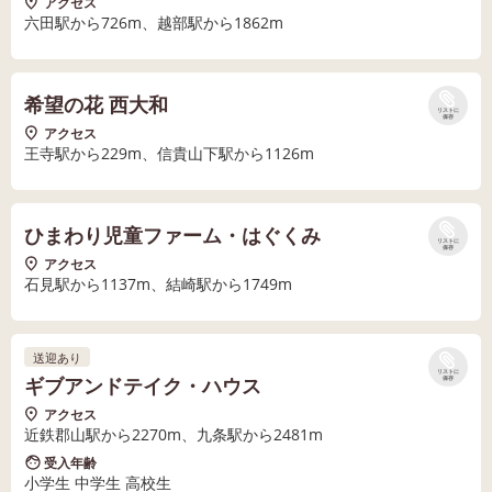
アクセス
六田駅から726m、越部駅から1862m
希望の花 西大和
リストに
保存
アクセス
王寺駅から229m、信貴山下駅から1126m
ひまわり児童ファーム・はぐくみ
リストに
保存
アクセス
石見駅から1137m、結崎駅から1749m
送迎あり
リストに
ギブアンドテイク・ハウス
保存
アクセス
近鉄郡山駅から2270m、九条駅から2481m
受入年齢
小学生 中学生 高校生