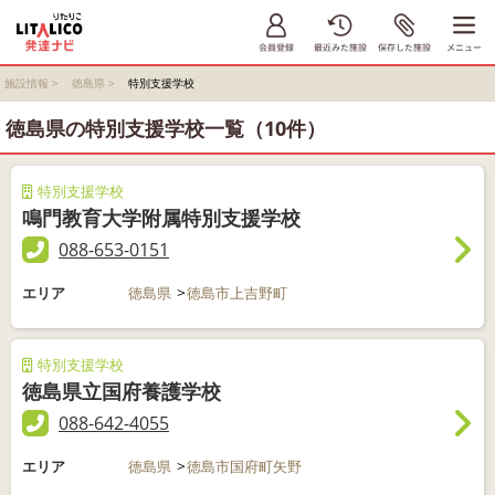
施設情報
>
徳島県
>
特別支援学校
徳島県の特別支援学校一覧（10件）
特別支援学校
鳴門教育大学附属特別支援学校
088-653-0151
エリア
徳島県
徳島市上吉野町
特別支援学校
徳島県立国府養護学校
088-642-4055
エリア
徳島県
徳島市国府町矢野