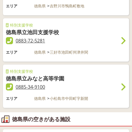
エリア
徳島県
吉野川市鴨島町敷地
特別支援学校
徳島県立池田支援学校
0883-72-5281
エリア
徳島県
三好市池田町州津井関
特別支援学校
徳島県立みなと高等学園
0885-34-9100
エリア
徳島県
小松島市中田町字新開
徳島県の空きがある施設