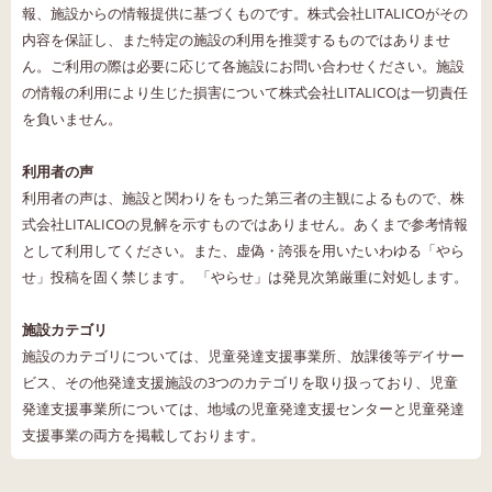
報、施設からの情報提供に基づくものです。株式会社LITALICOがその
内容を保証し、また特定の施設の利用を推奨するものではありませ
ん。ご利用の際は必要に応じて各施設にお問い合わせください。施設
の情報の利用により生じた損害について株式会社LITALICOは一切責任
を負いません。
利用者の声
利用者の声は、施設と関わりをもった第三者の主観によるもので、株
式会社LITALICOの見解を示すものではありません。あくまで参考情報
として利用してください。また、虚偽・誇張を用いたいわゆる「やら
せ」投稿を固く禁じます。 「やらせ」は発見次第厳重に対処します。
施設カテゴリ
施設のカテゴリについては、児童発達支援事業所、放課後等デイサー
ビス、その他発達支援施設の3つのカテゴリを取り扱っており、児童
発達支援事業所については、地域の児童発達支援センターと児童発達
支援事業の両方を掲載しております。