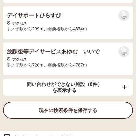
デイサポートひらすび
リストに
保存
アクセス
手ノ子駅から299m、羽前椿駅から4374m
放課後等デイサービスあゆむ いいで
リストに
保存
アクセス
手ノ子駅から720m、羽前椿駅から4787m
問い合わせができない施設（8件）
を表示する
現在の検索条件を保存する