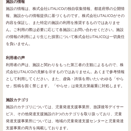
施設の情報
施設の情報は、株式会社LITALICOの独自収集情報、都道府県の公開情
報、施設からの情報提供に基づくものです。株式会社LITALICOがその
内容を保証し、また特定の施設の利用を推奨するものではありませ
ん。ご利用の際は必要に応じて各施設にお問い合わせください。施設
の情報の利用により生じた損害について株式会社LITALICOは一切責任
を負いません。
利用者の声
利用者の声は、施設と関わりをもった第三者の主観によるもので、株
式会社LITALICOの見解を示すものではありません。あくまで参考情報
として利用してください。また、虚偽・誇張を用いたいわゆる「やら
せ」投稿を固く禁じます。 「やらせ」は発見次第厳重に対処します。
施設カテゴリ
施設のカテゴリについては、児童発達支援事業所、放課後等デイサー
ビス、その他発達支援施設の3つのカテゴリを取り扱っており、児童
発達支援事業所については、地域の児童発達支援センターと児童発達
支援事業の両方を掲載しております。