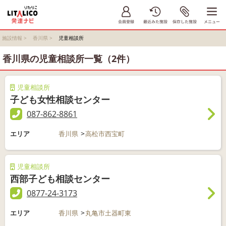
施設情報
>
香川県
>
児童相談所
香川県の児童相談所一覧（2件）
児童相談所
子ども女性相談センター
087-862-8861
エリア
香川県
高松市西宝町
児童相談所
西部子ども相談センター
0877-24-3173
エリア
香川県
丸亀市土器町東