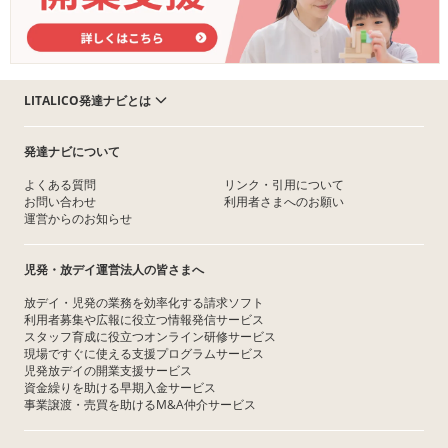
LITALICO発達ナビとは
発達ナビについて
よくある質問
リンク・引用について
お問い合わせ
利用者さまへのお願い
運営からのお知らせ
児発・放デイ運営法人の皆さまへ
放デイ・児発の業務を効率化する請求ソフト
利用者募集や広報に役立つ情報発信サービス
スタッフ育成に役立つオンライン研修サービス
現場ですぐに使える支援プログラムサービス
児発放デイの開業支援サービス
資金繰りを助ける早期入金サービス
事業譲渡・売買を助けるM&A仲介サービス