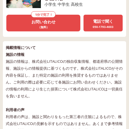
小学生 中学生 高校生
1分で完了！
電話で聞く
お問い合わせ
050-1793-4603
（無料）
掲載情報について
施設の情報
施設の情報は、株式会社LITALICOの独自収集情報、都道府県の公開情
報、施設からの情報提供に基づくものです。株式会社LITALICOがその
内容を保証し、また特定の施設の利用を推奨するものではありませ
ん。ご利用の際は必要に応じて各施設にお問い合わせください。施設
の情報の利用により生じた損害について株式会社LITALICOは一切責任
を負いません。
利用者の声
利用者の声は、施設と関わりをもった第三者の主観によるもので、株
式会社LITALICOの見解を示すものではありません。あくまで参考情報