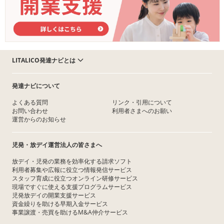
LITALICO発達ナビとは
発達ナビについて
よくある質問
リンク・引用について
お問い合わせ
利用者さまへのお願い
運営からのお知らせ
児発・放デイ運営法人の皆さまへ
放デイ・児発の業務を効率化する請求ソフト
利用者募集や広報に役立つ情報発信サービス
スタッフ育成に役立つオンライン研修サービス
現場ですぐに使える支援プログラムサービス
児発放デイの開業支援サービス
資金繰りを助ける早期入金サービス
事業譲渡・売買を助けるM&A仲介サービス