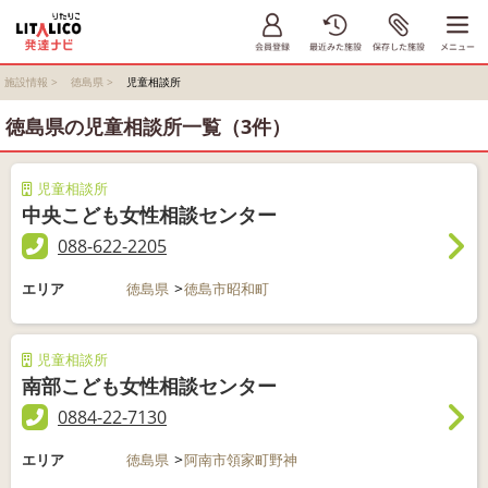
施設情報
>
徳島県
>
児童相談所
徳島県の児童相談所一覧（3件）
児童相談所
中央こども女性相談センター
088-622-2205
エリア
徳島県
徳島市昭和町
児童相談所
南部こども女性相談センター
0884-22-7130
エリア
徳島県
阿南市領家町野神