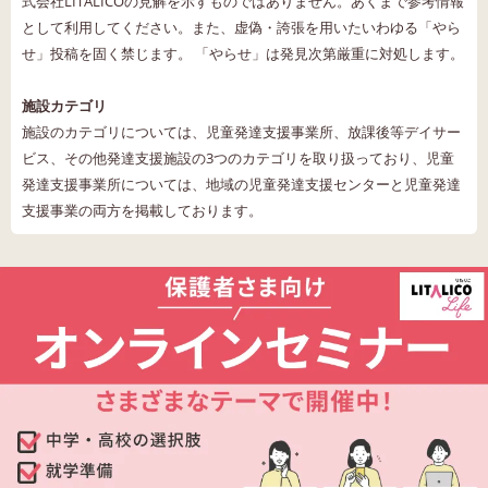
式会社LITALICOの見解を示すものではありません。あくまで参考情報
として利用してください。また、虚偽・誇張を用いたいわゆる「やら
せ」投稿を固く禁じます。 「やらせ」は発見次第厳重に対処します。
施設カテゴリ
施設のカテゴリについては、児童発達支援事業所、放課後等デイサー
ビス、その他発達支援施設の3つのカテゴリを取り扱っており、児童
発達支援事業所については、地域の児童発達支援センターと児童発達
支援事業の両方を掲載しております。