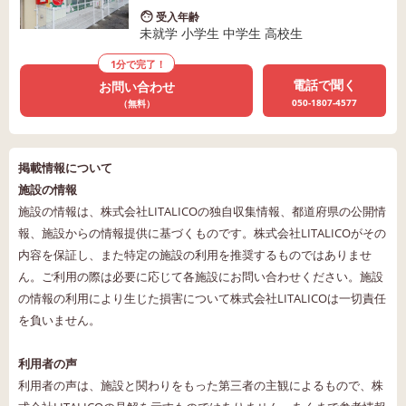
受入年齢
未就学 小学生 中学生 高校生
1分で完了！
電話で聞く
お問い合わせ
050-1807-4577
（無料）
掲載情報について
施設の情報
施設の情報は、株式会社LITALICOの独自収集情報、都道府県の公開情
報、施設からの情報提供に基づくものです。株式会社LITALICOがその
内容を保証し、また特定の施設の利用を推奨するものではありませ
ん。ご利用の際は必要に応じて各施設にお問い合わせください。施設
の情報の利用により生じた損害について株式会社LITALICOは一切責任
を負いません。
利用者の声
利用者の声は、施設と関わりをもった第三者の主観によるもので、株