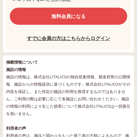
無料会員になる
すでに会員の方はこちらからログイン
掲載情報について
施設の情報
施設の情報は、株式会社LITALICOの独自収集情報、都道府県の公開情
報、施設からの情報提供に基づくものです。株式会社LITALICOがその
内容を保証し、また特定の施設の利用を推奨するものではありませ
ん。ご利用の際は必要に応じて各施設にお問い合わせください。施設
の情報の利用により生じた損害について株式会社LITALICOは一切責任
を負いません。
利用者の声
利用者の声は、施設と関わりをもった第三者の主観によるもので、株