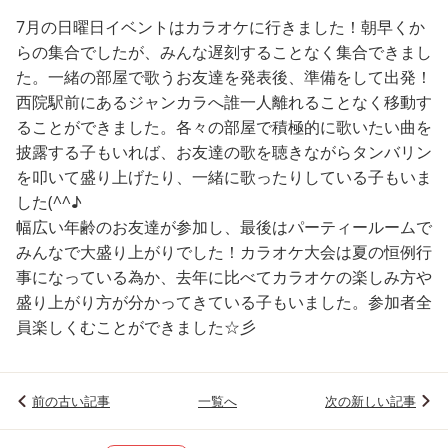
7月の日曜日イベントはカラオケに行きました！朝早くか
らの集合でしたが、みんな遅刻することなく集合できまし
た。一緒の部屋で歌うお友達を発表後、準備をして出発！
西院駅前にあるジャンカラへ誰一人離れることなく移動す
ることができました。各々の部屋で積極的に歌いたい曲を
披露する子もいれば、お友達の歌を聴きながらタンバリン
を叩いて盛り上げたり、一緒に歌ったりしている子もいま
した(^^♪
幅広い年齢のお友達が参加し、最後はパーティールームで
みんなで大盛り上がりでした！カラオケ大会は夏の恒例行
事になっている為か、去年に比べてカラオケの楽しみ方や
盛り上がり方が分かってきている子もいました。参加者全
員楽しくむことができました☆彡
前の古い記事
一覧へ
次の新しい記事