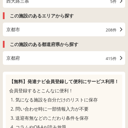
西大路三条
5件
この施設のあるエリアから探す
京都市
208件
この施設のある都道府県から探す
京都府
415件
【無料】発達ナビ会員登録して
便利にサービス利用！
会員登録するとこんなに便利！
気になる施設を自分だけのリストに保存
問い合わせ時に一部情報入力が不要
送迎有無などのこだわり条件を保存
コラムやQ&Aが読み放題