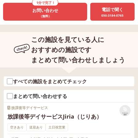
1分で完了！
電話で聞く
お問い合わせ
050-3184-0765
（無料）
この施設を見ている人に
おすすめの施設です
まとめて問い合わせしましょう
すべての施設をまとめてチェック
まとめて問い合わせする
放課後等デイサービス
リストに
放課後等デイサービスJiria（じりあ）
保存
空きあり
送迎あり
土日祝営業