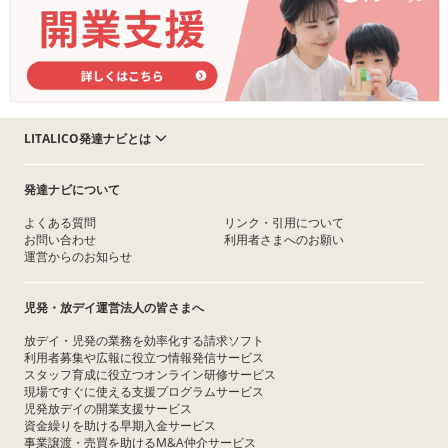
LITALICO発達ナビとは
発達ナビについて
よくある質問
リンク・引用について
お問い合わせ
利用者さまへのお願い
運営からのお知らせ
児発・放デイ運営法人の皆さまへ
放デイ・児発の業務を効率化する請求ソフト
利用者募集や広報に役立つ情報発信サービス
スタッフ育成に役立つオンライン研修サービス
現場ですぐに使える支援プログラムサービス
児発放デイの開業支援サービス
資金繰りを助ける早期入金サービス
事業譲渡・売買を助けるM&A仲介サービス