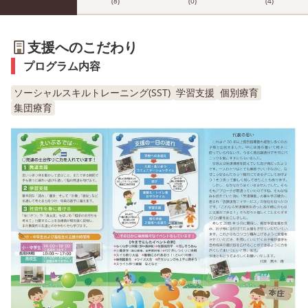
(8)
(0)
(4)
支援へのこだわり
プログラム内容
ソーシャルスキルトレーニング(SST)
学習支援
個別療育
集団療育