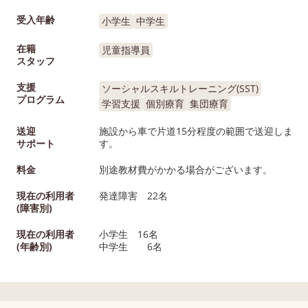
受入年齢
小学生
中学生
在籍
児童指導員
スタッフ
支援
ソーシャルスキルトレーニング(SST)
プログラム
学習支援
個別療育
集団療育
送迎
施設から車で片道15分程度の範囲で送迎しま
サポート
す。
料金
別途教材費がかかる場合がございます。
現在の利用者
発達障害 22名
(障害別)
現在の利用者
小学生 16名
(年齢別)
中学生 6名