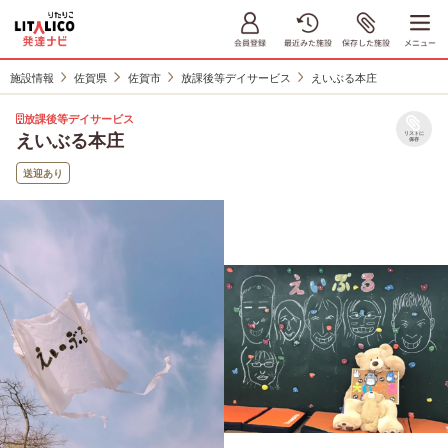
施設情報
佐賀県
佐賀市
放課後等デイサービス
えいぶる本庄
放課後等デイサービス
えいぶる本庄
リストに
保存
送迎あり