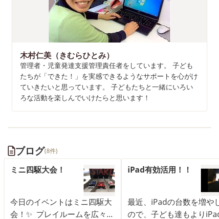
木村仁美（きむらひとみ）
管理者・児童発達支援管理責任者をしています。 子ども
たちが「できた！」を実感できるようなサポートを心がけ
ていきたいと思っています。 子どもたちと一緒にいろい
ろな活動を楽しんでいけたらと思います！
ブログ
(8件)
ミニ四駆大会！
iPad有効活用！！
今日のイベントはミニ四駆大
最近、iPadの台数を増や
会！✨ プレイルームを広々使
ので、子ども達もよりiPa