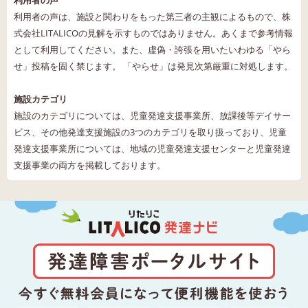
利用者の声は、施設と関わりをもった第三者の主観によるもので、株
式会社LITALICOの見解を示すものではありません。あくまで参考情報
として利用してください。また、虚偽・誇張を用いたいわゆる「やら
せ」投稿を固く禁じます。 「やらせ」は発見次第厳重に対処します。
施設カテゴリ
施設のカテゴリについては、児童発達支援事業所、放課後等デイサー
ビス、その他発達支援施設の3つのカテゴリを取り扱っており、児童
発達支援事業所については、地域の児童発達支援センターと児童発達
支援事業の両方を掲載しております。