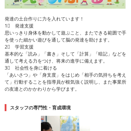
発達の土台作りに力を入れています！
1⃣ 発達支援
思いっきり身体を動かして遊ぶこと、またできる範囲で手
を使った細かい遊びを通して脳の発達を助けます。
2⃣ 学習支援
基本的な「読み」「書き」そして「計算」「暗記」などを
通して考える力をつけ、将来の進学に備えます。
3⃣ 社会性を身に着ける
「あいさつ」や「身支度」をはじめ「相手の気持ちを考え
て」行動することを指導員が根気強く説明し、また事業所
の友達とのかかわりから学びます。
スタッフの専門性・育成環境