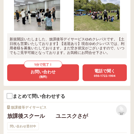
新規開設いたしました、放課後等デイサービスゆめクレパスです。【土
日祝も営業いたしております】【送迎あり】現在ゆめクレパスでは、利
用者様を募集いたしております。まだ空き状況がございますので、いつ
でもご見学可能となっております。お気軽にお問合せ下さい。
1分で完了！
電話で聞く
お問い合わせ
050-1722-1904
(無料)
まとめて問い合わせする
放課後等デイサービス
リストに
放課後スクール ユニスクさが
保存
問い合わせ受付中