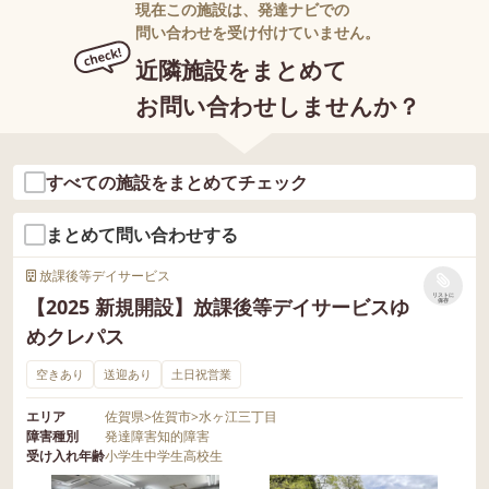
現在この施設は、発達ナビでの
問い合わせを受け付けていません。
近隣施設をまとめて
お問い合わせしませんか？
すべての施設をまとめてチェック
まとめて問い合わせする
放課後等デイサービス
リストに
【2025 新規開設】放課後等デイサービスゆ
保存
めクレパス
空きあり
送迎あり
土日祝営業
エリア
佐賀県
>
佐賀市
>
水ヶ江三丁目
障害種別
発達障害
知的障害
受け入れ年齢
小学生
中学生
高校生