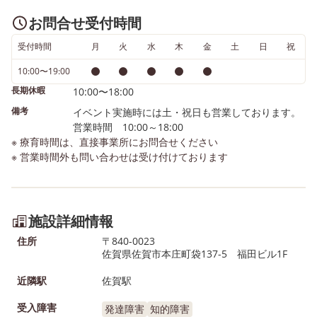
お問合せ受付時間
受付時間
月
火
水
木
金
土
日
祝
10:00〜19:00
長期休暇
10:00〜18:00
備考
イベント実施時には土・祝日も営業しております。
営業時間 10:00～18:00
※ 療育時間は、直接事業所にお問合せください
※ 営業時間外も問い合わせは受け付けております
施設詳細情報
住所
〒840-0023
佐賀県佐賀市本庄町袋137-5 福田ビル1F
近隣駅
佐賀駅
受入障害
発達障害
知的障害