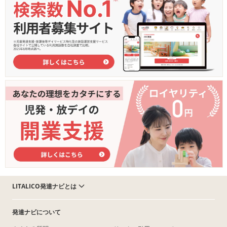
LITALICO発達ナビとは
発達ナビについて