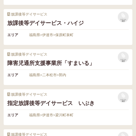
放課後等デイサービス
リストに
放課後等デイサービス・ハイジ
保存
エリア
福島県
>
伊達市
>
保原町泉町
放課後等デイサービス
リストに
障害児通所支援事業所「すまいる」
保存
エリア
福島県
>
二本松市
>
郭内
放課後等デイサービス
リストに
指定放課後等デイサービス いぶき
保存
エリア
福島県
>
伊達市
>
梁川町本町
放課後等デイサービス