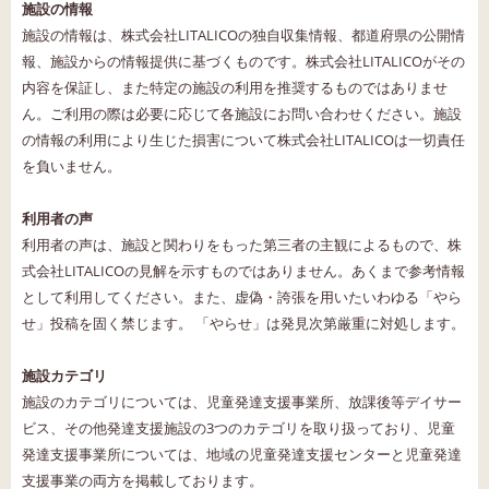
施設の情報
施設の情報は、株式会社LITALICOの独自収集情報、都道府県の公開情
報、施設からの情報提供に基づくものです。株式会社LITALICOがその
内容を保証し、また特定の施設の利用を推奨するものではありませ
ん。ご利用の際は必要に応じて各施設にお問い合わせください。施設
の情報の利用により生じた損害について株式会社LITALICOは一切責任
を負いません。
利用者の声
利用者の声は、施設と関わりをもった第三者の主観によるもので、株
式会社LITALICOの見解を示すものではありません。あくまで参考情報
として利用してください。また、虚偽・誇張を用いたいわゆる「やら
せ」投稿を固く禁じます。 「やらせ」は発見次第厳重に対処します。
施設カテゴリ
施設のカテゴリについては、児童発達支援事業所、放課後等デイサー
ビス、その他発達支援施設の3つのカテゴリを取り扱っており、児童
発達支援事業所については、地域の児童発達支援センターと児童発達
支援事業の両方を掲載しております。