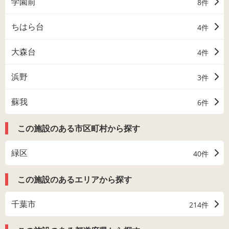
学園前
8件
ちはら台
4件
大森台
4件
浜野
3件
蘇我
6件
この施設のある市区町村から探す
緑区
40件
この施設のあるエリアから探す
千葉市
214件