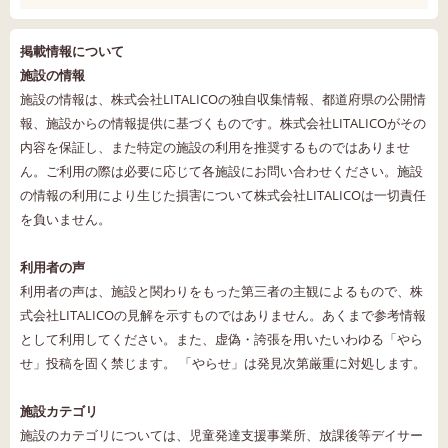
掲載情報について
施設の情報
施設の情報は、株式会社LITALICOの独自収集情報、都道府県の公開情
報、施設からの情報提供に基づくものです。株式会社LITALICOがその
内容を保証し、また特定の施設の利用を推奨するものではありませ
ん。ご利用の際は必要に応じて各施設にお問い合わせください。施設
の情報の利用により生じた損害について株式会社LITALICOは一切責任
を負いません。
利用者の声
利用者の声は、施設と関わりをもった第三者の主観によるもので、株
式会社LITALICOの見解を示すものではありません。あくまで参考情報
として利用してください。また、虚偽・誇張を用いたいわゆる「やら
せ」投稿を固く禁じます。 「やらせ」は発見次第厳重に対処します。
施設カテゴリ
施設のカテゴリについては、児童発達支援事業所、放課後等デイサー