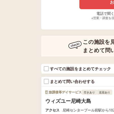
お
電話で聞く場
※営業・調査を
この施設を
まとめて問
すべての施設をまとめてチェック
まとめて問い合わせする
放課後等デイサービス
空きあり
送迎あり
ウィズユー尼崎大島
アクセス
尼崎センタープール前駅から102