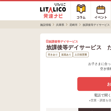
施設情報
兵庫県
尼崎市
放課後等デイサービス
放課後等デイサービス
放課後等デイサービス 
空きあり
送迎あり
土日祝営業
お子さまに合っ
空き情
お
電話で聞く場
※営業・調査を