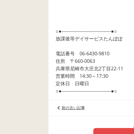
○●---------------------------------●○
放課後等デイサービスたんぽぽ
電話番号 06-6430-9810
住所 〒660-0063
兵庫県尼崎市大庄北2丁目22-11
営業時間 14:30～17:30
定休日 日曜日
○●---------------------------------●○
前の古い記事