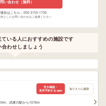
問い合わせ（無料）
合はこちら：050-3155-1730
目的としたお問い合わせはご遠慮ください
見ている人におすすめの施設です
い合わせしましょう
空き確認・
リストに保存
見学予約する
(無料)
9m、武庫川駅から1078m