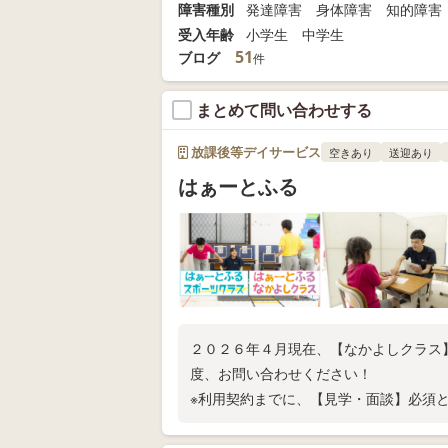
障害種別
発達障害 身体障害 知的障害
受入年齢
小学生 中学生
51
ブログ
件
まとめて問い合わせする
放課後等デイサービス
空きあり
送迎あり
はぁーとふる
２０２６年４月現在、【なかよしクラス
度、お問い合わせください！
※利用契約までに、【見学・面談】必須