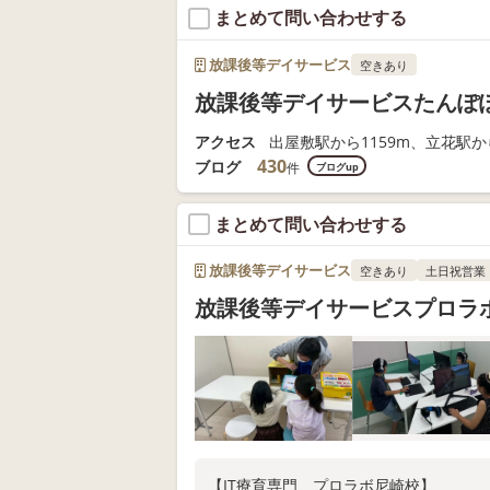
まとめて問い合わせする
放課後等デイサービス
空きあり
放課後等デイサービスたんぽ
アクセス
出屋敷駅から1159m、立花駅から
430
ブログ
件
ブログup
まとめて問い合わせする
放課後等デイサービス
空きあり
土日祝営業
放課後等デイサービスプロラ
【IT療育専門 プロラボ尼崎校】