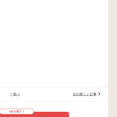
一覧へ
次の新しい記事
1分で完了！