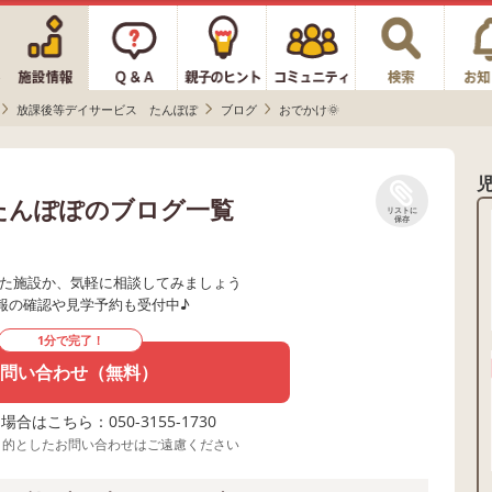
放課後等デイサービス たんぽぽ
ブログ
おでかけ🌞
たんぽぽのブログ一覧
リストに
保存
た施設か、気軽に相談してみましょう
報の確認や見学予約も受付中♪
1分で完了！
問い合わせ（無料）
合はこちら：050-3155-1730
目的としたお問い合わせはご遠慮ください