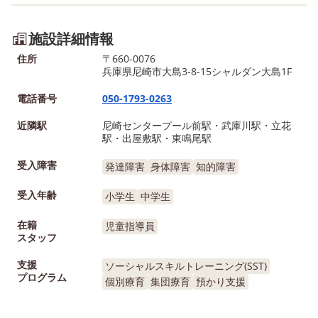
施設詳細情報
住所
〒660-0076
兵庫県尼崎市大島3-8-15シャルダン大島1F
電話番号
050-1793-0263
近隣駅
尼崎センタープール前駅・武庫川駅・立花
駅・出屋敷駅・東鳴尾駅
受入障害
発達障害
身体障害
知的障害
受入年齢
小学生
中学生
在籍
児童指導員
スタッフ
支援
ソーシャルスキルトレーニング(SST)
プログラム
個別療育
集団療育
預かり支援