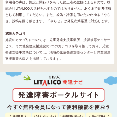
利用者の声は、施設と関わりをもった第三者の主観によるもので、株
式会社LITALICOの見解を示すものではありません。あくまで参考情報
として利用してください。また、虚偽・誇張を用いたいわゆる「やら
せ」投稿を固く禁じます。 「やらせ」は発見次第厳重に対処します。
施設カテゴリ
施設のカテゴリについては、児童発達支援事業所、放課後等デイサー
ビス、その他発達支援施設の3つのカテゴリを取り扱っており、児童
発達支援事業所については、地域の児童発達支援センターと児童発達
支援事業の両方を掲載しております。