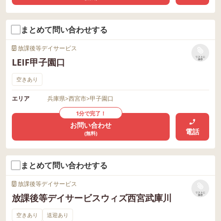
まとめて問い合わせする
放課後等デイサービス
リストに
LEIF甲子園口
保存
空きあり
エリア
兵庫県
>
西宮市
>
甲子園口
1分で完了！
お問い合わせ
電話
(無料)
まとめて問い合わせする
放課後等デイサービス
リストに
放課後等デイサービスウィズ西宮武庫川
保存
空きあり
送迎あり