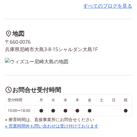
楽しみながら投げることが出
すべてのブログを見る
来ました！
地図
〒660-0076
兵庫県尼崎市大島3-8-15シャルダン大島1F
お問合せ受付時間
受付時間
月
火
水
木
金
土
日
祝
10:00〜18:00
※ 療育時間は、直接事業所にお問合せください
※ 営業時間外も問い合わせは受け付けております