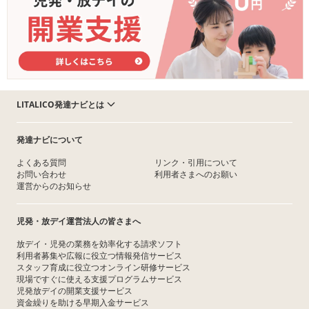
LITALICO発達ナビとは
発達ナビについて
よくある質問
リンク・引用について
お問い合わせ
利用者さまへのお願い
運営からのお知らせ
児発・放デイ運営法人の皆さまへ
放デイ・児発の業務を効率化する請求ソフト
利用者募集や広報に役立つ情報発信サービス
スタッフ育成に役立つオンライン研修サービス
現場ですぐに使える支援プログラムサービス
児発放デイの開業支援サービス
資金繰りを助ける早期入金サービス