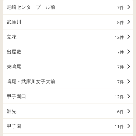
尼崎センタープール前
7件
武庫川
8件
立花
12件
出屋敷
7件
東鳴尾
7件
鳴尾・武庫川女子大前
7件
甲子園口
12件
洲先
6件
甲子園
11件