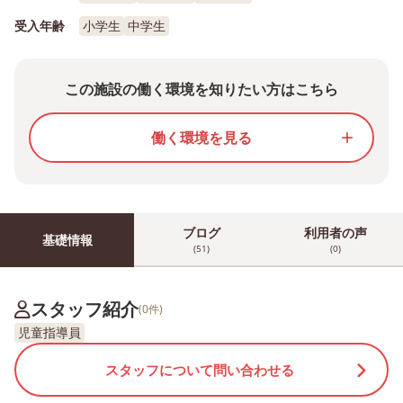
受入年齢
小学生
中学生
この施設の働く環境を知りたい方はこちら
働く環境を見る
add
ブログ
利用者の声
基礎情報
(51)
(0)
スタッフ紹介
(0件)
児童指導員
スタッフについて問い合わせる