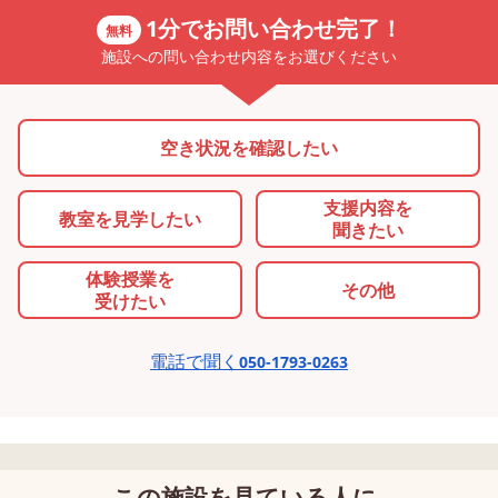
1分でお問い合わせ完了！
無料
施設への問い合わせ内容をお選びください
空き状況を確認したい
支援内容を
教室を
見学したい
聞きたい
体験授業を
その他
受けたい
電話で聞く
050-1793-0263
この施設を見ている人に