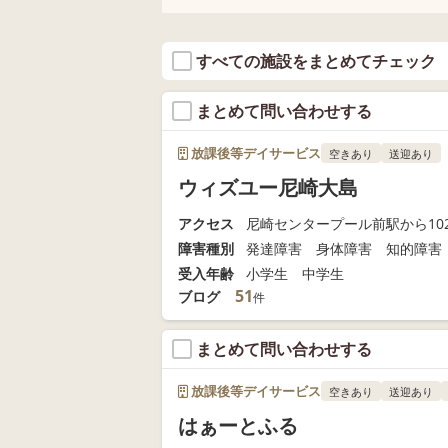
すべての施設をまとめてチェック
まとめて問い合わせする
放課後等デイサービス
空きあり
送迎あり
ウィズユー尼崎大島
アクセス
尼崎センタープール前駅から102
障害種別
発達障害 身体障害 知的障害
受入年齢
小学生 中学生
51
ブログ
件
まとめて問い合わせする
放課後等デイサービス
空きあり
送迎あり
はぁーとふる