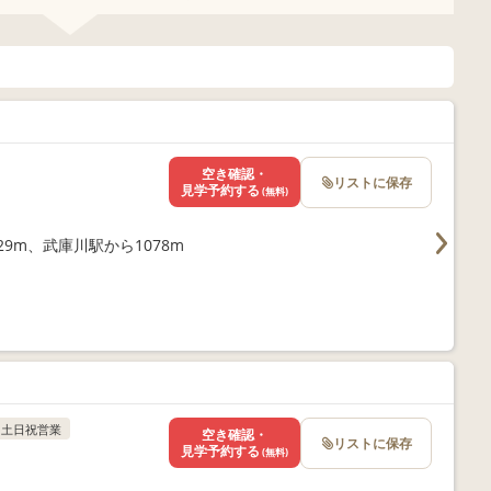
空き確認・
リストに保存
見学予約する
(無料)
9m、武庫川駅から1078m
土日祝営業
空き確認・
リストに保存
見学予約する
(無料)