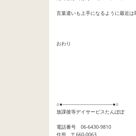
言葉遣いも上手になるように最近は
おわり
○●---------------------------------●○
放課後等デイサービスたんぽぽ
電話番号 06-6430-9810
住所 〒660-0063