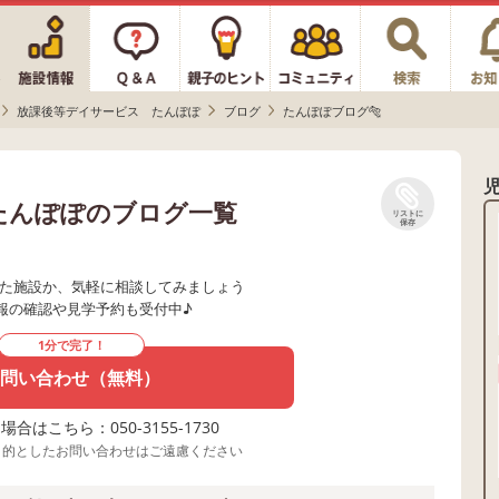
放課後等デイサービス たんぽぽ
ブログ
たんぽぽブログ🐅
たんぽぽのブログ一覧
リストに
保存
た施設か、気軽に相談してみましょう
報の確認や見学予約も受付中♪
1分で完了！
問い合わせ（無料）
合はこちら：050-3155-1730
目的としたお問い合わせはご遠慮ください