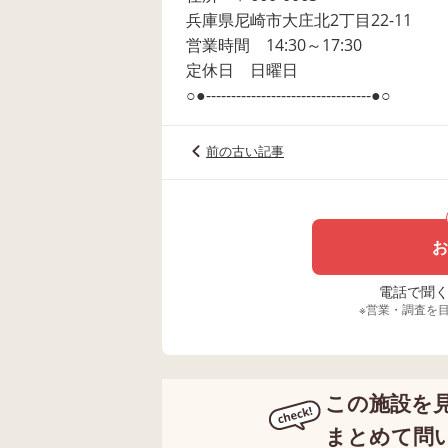
兵庫県尼崎市大庄北2丁目22-11
営業時間 14:30～17:30
定休日 日曜日
○●---------------------------------●○
前の古い記事
お
電話で聞く場
※営業・調査を
この施設を
まとめて問