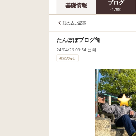
ブログ
基礎情報
(1789)
前の古い記事
たんぽぽブログ🐅
24/04/26 09:54 公開
教室の毎日