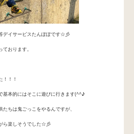
等デイサービスたんぽぽです☆彡
っております。
た！！！
基本的にはそこに遊びに行きます(^^♪
供たちは鬼ごっこをやるんですが、
がら楽しそうでした☆彡