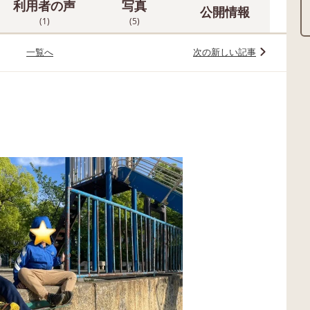
利用者の声
写真
公開情報
(1)
(5)
一覧へ
次の新しい記事