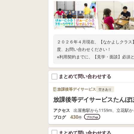
２０２６年４月現在、【なかよしクラス
度、お問い合わせください！
※利用契約までに、【見学・面談】必須
まとめて問い合わせする
放課後等デイサービス
空きあり
放課後等デイサービスたんぽ
アクセス
出屋敷駅から1159m、立花駅から
430
ブログ
件
ブログup
まとめて問い合わせする