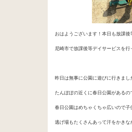
おはようございます！本日も放課後
尼崎市で放課後等デイサービスを行
昨日は無事に公園に遊びに行きまし
たんぽぽの近くに春日公園があるので
春日公園はめちゃくちゃ広いので子
逃げ場もたくさんあって汗をかきな