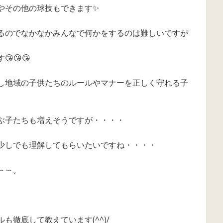
やその他の球技もできます✨
るのでなかなかみんなで何かをするのは難しいですが
😘😘
し地域の子供たちのルールやマナーを正しく守れる子
ぶ子たちも増えそうですが・・・・
少しでも理解してもらいたいですね・・・・
～～。
も徹底して教えています(^^)/