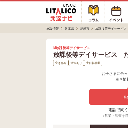
施設情報
兵庫県
尼崎市
放課後等デイサービス
放課後等デイサービス
放課後等デイサービス 
空きあり
送迎あり
土日祝営業
お子さまに合っ
空き情
お
電話で聞く場
※営業・調査を