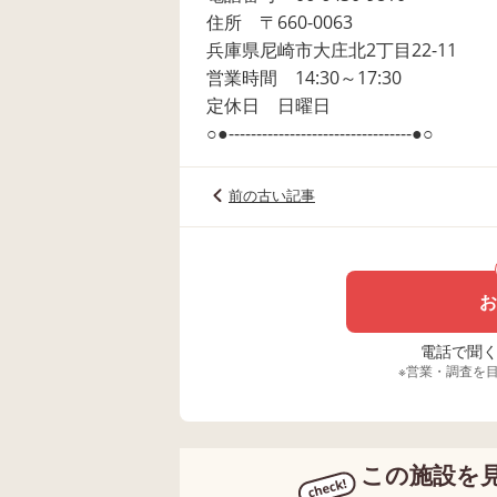
住所 〒660-0063
兵庫県尼崎市大庄北2丁目22-11
営業時間 14:30～17:30
定休日 日曜日
○●---------------------------------●○
前の古い記事
お
電話で聞く場
※営業・調査を
この施設を