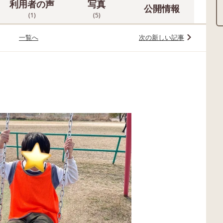
利用者の声
写真
公開情報
(1)
(5)
一覧へ
次の新しい記事