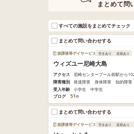
まとめて問
すべての施設をまとめてチェック
まとめて問い合わせする
放課後等デイサービス
空きあり
送迎あり
ウィズユー尼崎大島
アクセス
尼崎センタープール前駅から102
障害種別
発達障害 身体障害 知的障害
受入年齢
小学生 中学生
51
ブログ
件
まとめて問い合わせする
放課後等デイサービス
空きあり
送迎あり