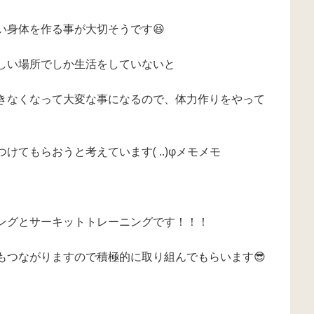
い身体を作る事が大切そうです😆
しい場所でしか生活をしていないと
きなくなって大変な事になるので、体力作りをやって
てもらおうと考えています( ..)φメモメモ
ングとサーキットトレーニングです！！！
もつながりますので積極的に取り組んでもらいます😎