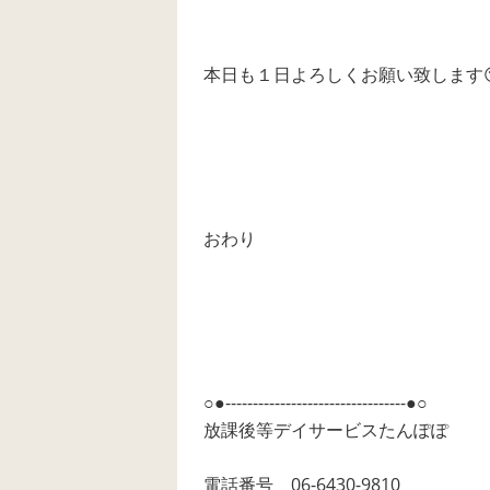
本日も１日よろしくお願い致します😘
おわり
○●---------------------------------●○
放課後等デイサービスたんぽぽ
電話番号 06-6430-9810