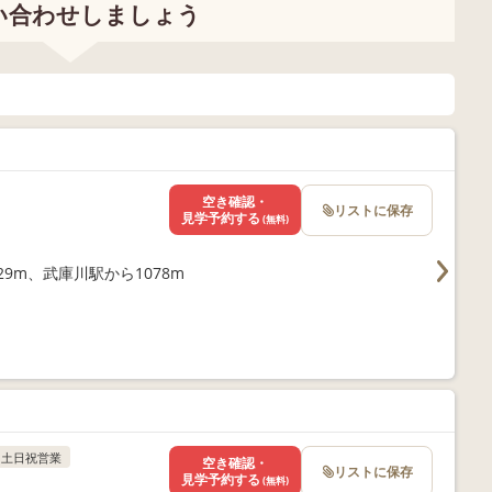
い合わせしましょう
空き確認・
リストに保存
見学予約する
(無料)
9m、武庫川駅から1078m
土日祝営業
空き確認・
リストに保存
見学予約する
(無料)