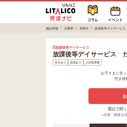
施設情報
兵庫県
尼崎市
放課後等デイサービス
放課後等デイサービス
放課後等デイサービス 
空きあり
送迎あり
土日祝営業
お子さまに合っ
空き情
お
電話で聞く場
※営業・調査を