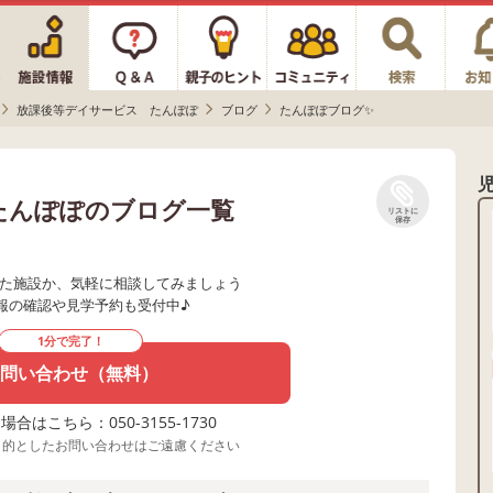
放課後等デイサービス たんぽぽ
ブログ
たんぽぽブログ✨
たんぽぽのブログ一覧
リストに
保存
た施設か、気軽に相談してみましょう
報の確認や見学予約も受付中♪
1分で完了！
問い合わせ（無料）
合はこちら：050-3155-1730
目的としたお問い合わせはご遠慮ください