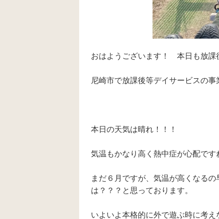
おはようございます！ 本日も放課後
尼崎市で放課後等デイサービスの事
本日の天気は晴れ！！！
気温もかなり高く熱中症が心配です
まだ６月ですが、気温が高くなるの
は？？？と思っております。
いよいよ本格的に外で遊ぶ時に考えな