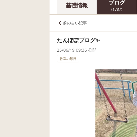
ブログ
基礎情報
(1787)
前の古い記事
たんぽぽブログ✨
25/06/19 09:36 公開
教室の毎日