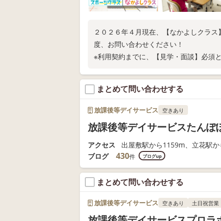
２０２６年４月現在、【なかよしクラス
度、お問い合わせください！
※利用契約までに、【見学・面談】必須
まとめて問い合わせする
放課後等デイサービス
空きあり
放課後等デイサービスたんぽ
アクセス
出屋敷駅から1159m、立花駅から
430
ブログ
件
ブログup
まとめて問い合わせする
放課後等デイサービス
空きあり
土日祝営業
放課後等デイサービスプロラ