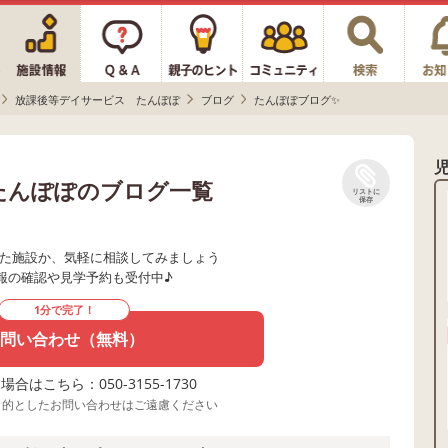
放課後等デイサービス たんぽぽ
ブログ
たんぽぽブログ✨
たんぽぽのブログ一覧
リストに
保存
た施設か、気軽に相談してみましょう
報の確認や見学予約も受付中♪
1分で完了！
問い合わせ（無料）
合はこちら：050-3155-1730
目的としたお問い合わせはご遠慮ください