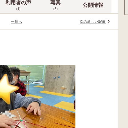
利用者の声
写真
公開情報
(1)
(5)
一覧へ
次の新しい記事