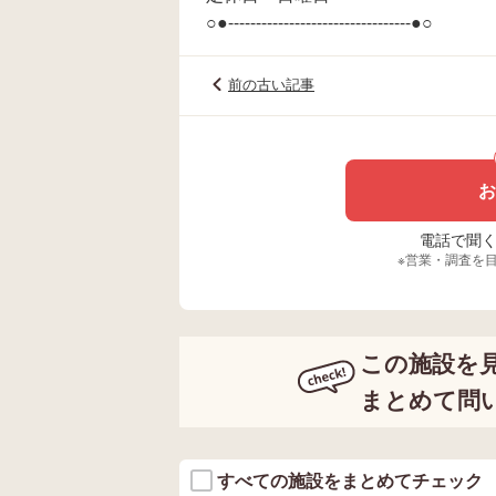
○●---------------------------------●○
前の古い記事
お
電話で聞く場
※営業・調査を
この施設を
まとめて問
すべての施設をまとめてチェック