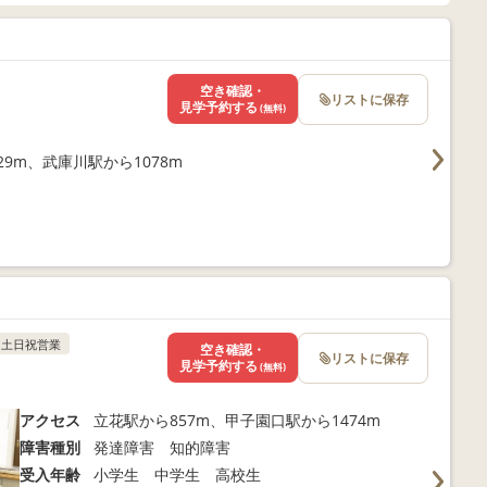
空き確認・
リストに保存
見学予約する
(無料)
9m、武庫川駅から1078m
土日祝営業
空き確認・
リストに保存
見学予約する
(無料)
アクセス
立花駅から857m、甲子園口駅から1474m
障害種別
発達障害 知的障害
受入年齢
小学生 中学生 高校生