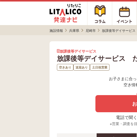
施設情報
兵庫県
尼崎市
放課後等デイサービス
放課後等デイサービス
放課後等デイサービス 
空きあり
送迎あり
土日祝営業
お子さまに合っ
空き情
お
電話で聞く場
※営業・調査を