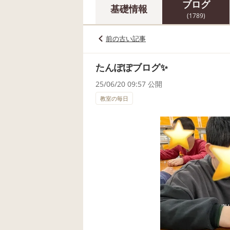
ブログ
基礎情報
(1789)
前の古い記事
たんぽぽブログ✨
25/06/20 09:57 公開
教室の毎日